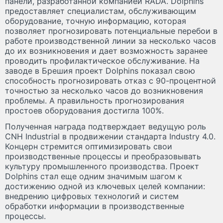
панели, разработанной компанией RADA. Dolphins
предоставляет специалистам, обслуживающим
оборудование, точную информацию, которая
позволяет прогнозировать потенциальные перебои в
работе производственной линии за несколько часов
до их возникновения и дает возможность заранее
проводить профилактическое обслуживание. На
заводе в Брешия проект Dolphins показал свою
способность прогнозировать отказ с 90-процентной
точностью за несколько часов до возникновения
проблемы. А правильность прогнозирования
простоев оборудования достигла 100%.
Полученная награда подтверждает ведущую роль
CNH Industrial в продвижении стандарта Industry 4.0.
Концерн стремится оптимизировать свои
производственные процессы и преобразовывать
культуру промышленного производства. Проект
Dolphins стал еще одним значимым шагом к
достижению одной из ключевых целей компании:
внедрению цифровых технологий и систем
обработки информации в производственные
процессы.