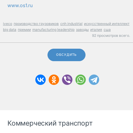
www.os1.ru
iveco
производство грузовиков
cnh industrial
искусственный интеллект
big data
премии
manufacturing leadership
заводы
италия
сша
92 просмотров всего.
ОБСУДИТЬ
Коммерческий транспорт