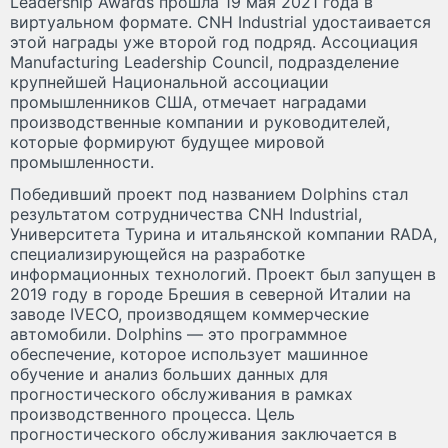
Leadership Awards прошла 19 мая 2021 года в
виртуальном формате. CNH Industrial удостаивается
этой награды уже второй год подряд. Ассоциация
Manufacturing Leadership Council, подразделение
крупнейшей Национальной ассоциации
промышленников США, отмечает наградами
производственные компании и руководителей,
которые формируют будущее мировой
промышленности.
Победивший проект под названием Dolphins стал
результатом сотрудничества CNH Industrial,
Университета Турина и итальянской компании RADA,
специализирующейся на разработке
информационных технологий. Проект был запущен в
2019 году в городе Брешия в северной Италии на
заводе IVECO, производящем коммерческие
автомобили. Dolphins — это программное
обеспечение, которое использует машинное
обучение и анализ больших данных для
прогностического обслуживания в рамках
производственного процесса. Цель
прогностического обслуживания заключается в