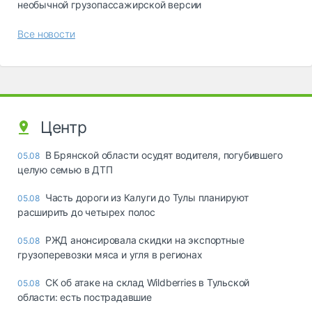
необычной грузопассажирской версии
Все новости
Центр
В Брянской области осудят водителя, погубившего
05.08
целую семью в ДТП
Часть дороги из Калуги до Тулы планируют
05.08
расширить до четырех полос
РЖД анонсировала скидки на экспортные
05.08
грузоперевозки мяса и угля в регионах
СК об атаке на склад Wildberries в Тульской
05.08
области: есть пострадавшие