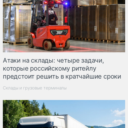
Атаки на склады: четыре задачи,
которые российскому ритейлу
предстоит решить в кратчайшие сроки
Склады и грузовые терминалы