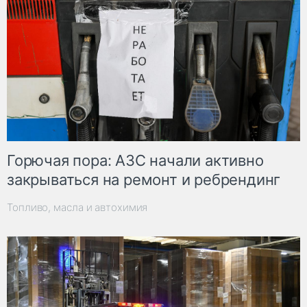
Горючая пора: АЗС начали активно
закрываться на ремонт и ребрендинг
Топливо, масла и автохимия