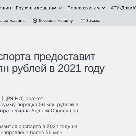
ашин
Грузовладельцам
Перевозчикам
АТИ-Доки
А
Ваши машины
Добавить машину
Заказы
спорта предоставит
н рублей в 2021 году
 (ЦРЭ НО) окажет
сумму порядка 56 млн рублей в
тора региона Андрей Саносян на
звития экспорта в 2021 году на
направлено более 56 млн