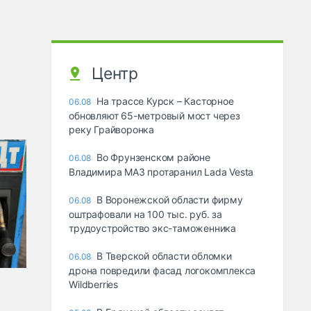
Центр
На трассе Курск – Касторное
06.08
обновляют 65-метровый мост через
реку Грайворонка
Во Фрунзенском районе
06.08
Владимира МАЗ протаранил Lada Vesta
В Воронежской области фирму
06.08
оштрафовали на 100 тыс. руб. за
трудоустройство экс-таможенника
В Тверской области обломки
06.08
дрона повредили фасад логокомплекса
Wildberries