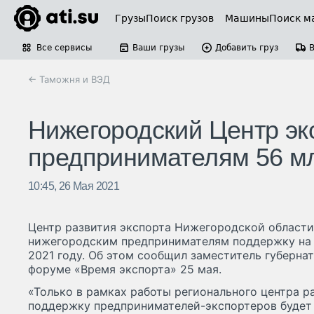
Грузы
Поиск грузов
Машины
Поиск м
Все сервисы
Ваши грузы
Добавить груз
← Таможня и ВЭД
Нижегородский Центр эк
предпринимателям 56 мл
10:45, 26 Мая 2021
Центр развития экспорта Нижегородской области
нижегородским предпринимателям поддержку на 
2021 году. Об этом сообщил заместитель губерна
форуме «Время экспорта» 25 мая.
«Только в рамках работы регионального центра ра
поддержку предпринимателей-экспортеров будет 