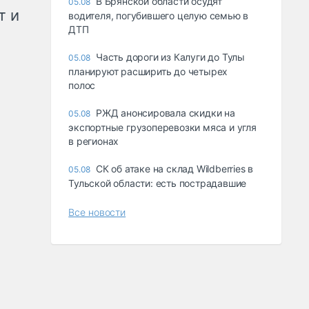
В Брянской области осудят
05.08
т и
водителя, погубившего целую семью в
ДТП
Часть дороги из Калуги до Тулы
05.08
планируют расширить до четырех
полос
РЖД анонсировала скидки на
05.08
экспортные грузоперевозки мяса и угля
в регионах
СК об атаке на склад Wildberries в
05.08
Тульской области: есть пострадавшие
Все новости