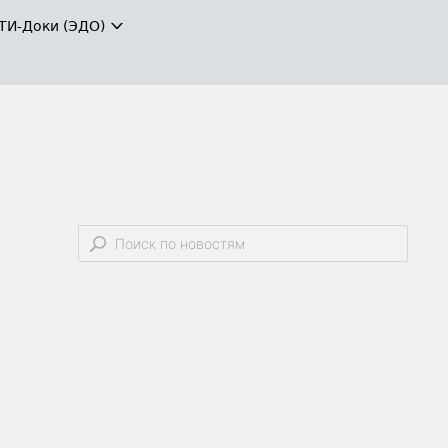
ТИ-Доки (ЭДО)