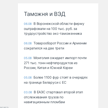
Таможня и ВЭД
В Воронежской области фирму
06.08
оштрафовали на 100 тыс. руб. за
трудоустройство экс-таможенника
Товарооборот России и Армении
06.08
сократился на две трети
Монголия ожидает импорт почти
05.08
271 тыс. тонн нефтепродуктов из
России, Китая и Южной Кореи
Более 1100 фур стоят в очередях
05.08
на границе Беларуси с ЕС
В ЕАЭС стартовал второй этап
03.08
отслеживания грузов по
навигационным пломбам
всего.