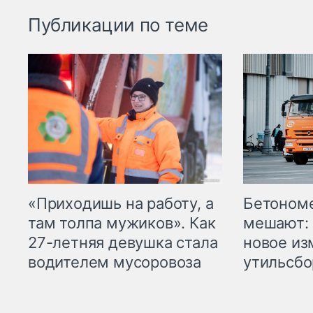
Публикации по теме
«Приходишь на работу, а
Бетоном
там толпа мужиков». Как
мешают: 
27-летняя девушка стала
новое из
водителем мусоровоза
утильсбо