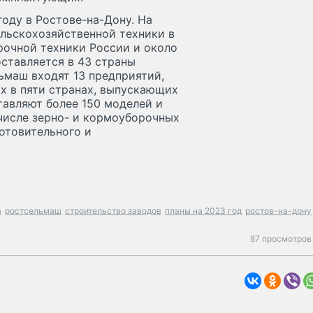
оду в Ростове-на-Дону. На
льскохозяйственной техники в
рочной техники России и около
ставляется в 43 страны
льмаш входят 13 предприятий,
х в пяти странах, выпускающих
тавляют более 150 моделей и
числе зерно- и кормоуборочных
отовительного и
а
ростсельмаш
строительство заводов
планы на 2023 год
ростов-на-дону
87 просмотров 