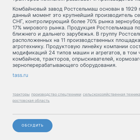
Комбайновый завод Ростсельмаш основан в 1929 г
данный момент это крупнейший производитель се
СНГ, контролирующий более 70% рынка зерноубо
17% мирового рынка. Продукция Ростсельмаша по
ближнего и дальнего зарубежья. В группу Ростсе
расположенных на 11 производственных площадка
агротехнику. Продуктовую линейку компании сос
модификаций 24 типов машин и агрегатов, в том 
комбайнов, тракторов, опрыскивателей, кормозаг
зерноперерабатывающего оборудования.
tass.ru
тракторы
производство спецтехники
сельскохозяйственная техник
ростовская область
ОБСУДИТЬ