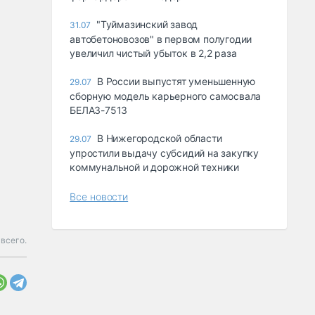
"Туймазинский завод
31.07
автобетоновозов" в первом полугодии
увеличил чистый убыток в 2,2 раза
В России выпустят уменьшенную
29.07
сборную модель карьерного самосвала
БЕЛАЗ-7513
В Нижегородской области
29.07
упростили выдачу субсидий на закупку
коммунальной и дорожной техники
Все новости
всего.