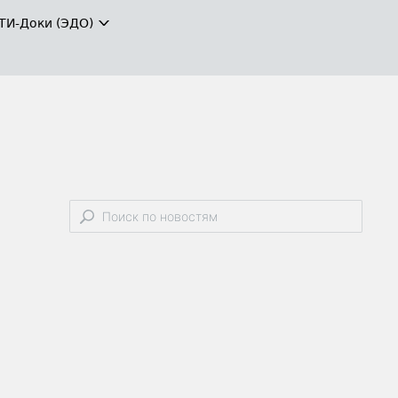
ТИ-Доки (ЭДО)