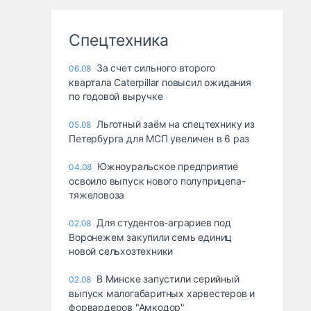
Спецтехника
За счет сильного второго
06.08
квартала Caterpillar повысил ожидания
по годовой выручке
Льготный заём на спецтехнику из
05.08
Петербурга для МСП увеличен в 6 раз
Южноуральское предприятие
04.08
освоило выпуск нового полуприцепа-
тяжеловоза
Для студентов-аграриев под
02.08
Воронежем закупили семь единиц
новой сельхозтехники
В Минске запустили серийный
02.08
выпуск малогабаритных харвестеров и
форвардеров "Амкодор"