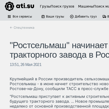
Грузы
Поиск грузов
Машины
Поиск м
Все сервисы
Ваши грузы
Добавить груз
← Спецтехника
"Ростсельмаш" начинает
тракторного завода в Ро
13:51, 26 Мая 2021
Крупнейший в России производитель сельхозмаши
Ростсельмаш - в июне начнет строительство ново
Ростове-на-Дону, сообщили ТАСС в пресс-службе
"Ростсельмаш приступает к активным строитель
будущего тракторного завода. ... Новое промышл
недалеко от основной производственной площадк