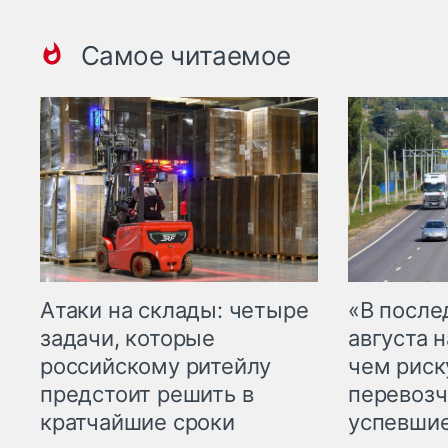
Самое читаемое
Атаки на склады: четыре
«В посл
задачи, которые
августа н
российскому ритейлу
чем рис
предстоит решить в
перевозч
кратчайшие сроки
успевшие