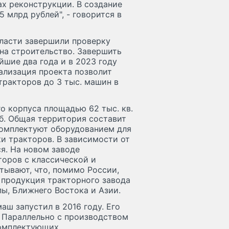
х реконструкции. В создание
 млрд рублей", - говорится в
власти завершили проверку
на строительство. Завершить
шие два года и в 2023 году
ализация проекта позволит
ракторов до 3 тыс. машин в
о корпуса площадью 62 тыс. кв.
б. Общая территория составит
комплектуют оборудованием для
ки тракторов. В зависимости от
я. На новом заводе
торов с классической и
тывают, что, помимо России,
 продукция тракторного завода
пы, Ближнего Востока и Азии.
ш запустил в 2016 году. Его
. Параллельно с производством
комплектующих.