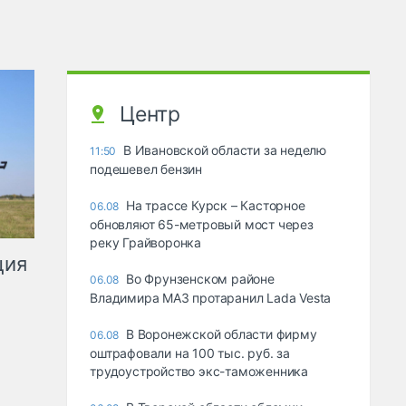
Центр
В Ивановской области за неделю
11:50
подешевел бензин
На трассе Курск – Касторное
06.08
обновляют 65-метровый мост через
реку Грайворонка
ция
Во Фрунзенском районе
06.08
Владимира МАЗ протаранил Lada Vesta
В Воронежской области фирму
06.08
оштрафовали на 100 тыс. руб. за
трудоустройство экс-таможенника