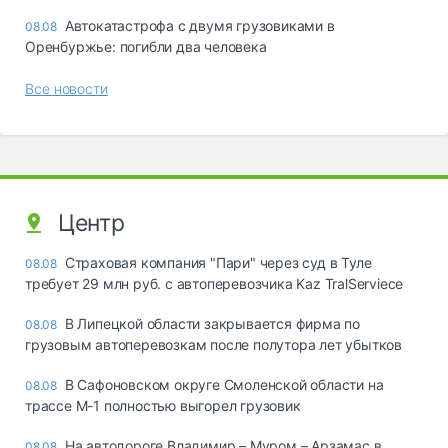
Автокатастрофа с двумя грузовиками в
08.08
Оренбуржье: погибли два человека
Все новости
Центр
Страховая компания "Пари" через суд в Туле
08.08
требует 29 млн руб. с автоперевозчика Kaz TralServiece
В Липецкой области закрывается фирма по
08.08
грузовым автоперевозкам после полутора лет убытков
В Сафоновском округе Смоленской области на
08.08
трассе М-1 полностью выгорел грузовик
На автодороге Владимир – Муром – Арзамас в
08.08