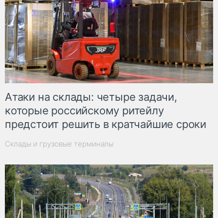
Атаки на склады: четыре задачи,
которые российскому ритейлу
предстоит решить в кратчайшие сроки
Склады и грузовые терминалы