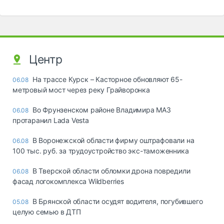
Центр
На трассе Курск – Касторное обновляют 65-
06.08
метровый мост через реку Грайворонка
Во Фрунзенском районе Владимира МАЗ
06.08
протаранил Lada Vesta
В Воронежской области фирму оштрафовали на
06.08
100 тыс. руб. за трудоустройство экс-таможенника
В Тверской области обломки дрона повредили
06.08
фасад логокомплекса Wildberries
В Брянской области осудят водителя, погубившего
05.08
целую семью в ДТП