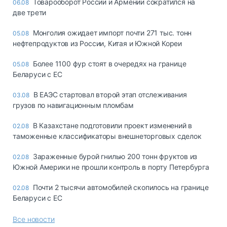
Товарооборот России и Армении сократился на
06.08
две трети
Монголия ожидает импорт почти 271 тыс. тонн
05.08
нефтепродуктов из России, Китая и Южной Кореи
Более 1100 фур стоят в очередях на границе
05.08
Беларуси с ЕС
В ЕАЭС стартовал второй этап отслеживания
03.08
грузов по навигационным пломбам
В Казахстане подготовили проект изменений в
02.08
таможенные классификаторы внешнеторговых сделок
Зараженные бурой гнилью 200 тонн фруктов из
02.08
Южной Америки не прошли контроль в порту Петербурга
Почти 2 тысячи автомобилей скопилось на границе
02.08
Беларуси с ЕС
Все новости