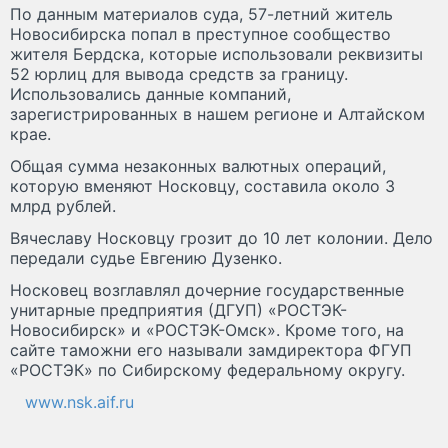
По данным материалов суда, 57-летний житель
Новосибирска попал в преступное сообщество
жителя Бердска, которые использовали реквизиты
52 юрлиц для вывода средств за границу.
Использовались данные компаний,
зарегистрированных в нашем регионе и Алтайском
крае.
Общая сумма незаконных валютных операций,
которую вменяют Носковцу, составила около 3
млрд рублей.
Вячеславу Носковцу грозит до 10 лет колонии. Дело
передали судье Евгению Дузенко.
Носковец возглавлял дочерние государственные
унитарные предприятия (ДГУП) «РОСТЭК-
Новосибирск» и «РОСТЭК-Омск». Кроме того, на
сайте таможни его называли замдиректора ФГУП
«РОСТЭК» по Сибирскому федеральному округу.
www.nsk.aif.ru