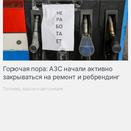
Горючая пора: АЗС начали активно
закрываться на ремонт и ребрендинг
Топливо, масла и автохимия