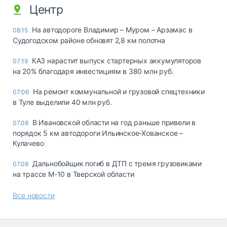
Центр
На автодороге Владимир – Муром – Арзамас в
08:15
Судогодском районе обновят 2,8 км полотна
КАЗ нарастит выпуск стартерных аккумуляторов
07:19
на 20% благодаря инвестициям в 380 млн руб.
На ремонт коммунальной и грузовой спецтехники
07:06
в Туле выделили 40 млн руб.
В Ивановской области на год раньше привели в
07.08
порядок 5 км автодороги Ильинское-Хованское –
Кулачево
Дальнобойщик погиб в ДТП с тремя грузовиками
07.08
на трассе М-10 в Тверской области
Все новости