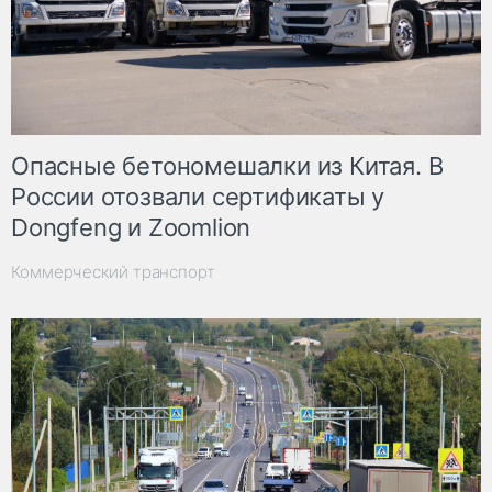
Опасные бетономешалки из Китая. В
России отозвали сертификаты у
Dongfeng и Zoomlion
Коммерческий транспорт