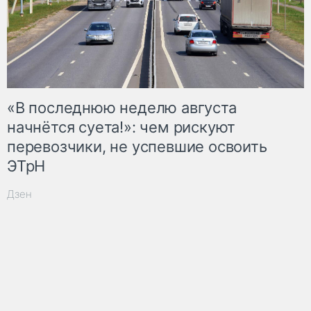
«В последнюю неделю августа
начнётся суета!»: чем рискуют
перевозчики, не успевшие освоить
ЭТрН
Дзен