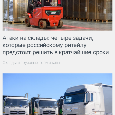
Атаки на склады: четыре задачи,
которые российскому ритейлу
предстоит решить в кратчайшие сроки
Склады и грузовые терминалы