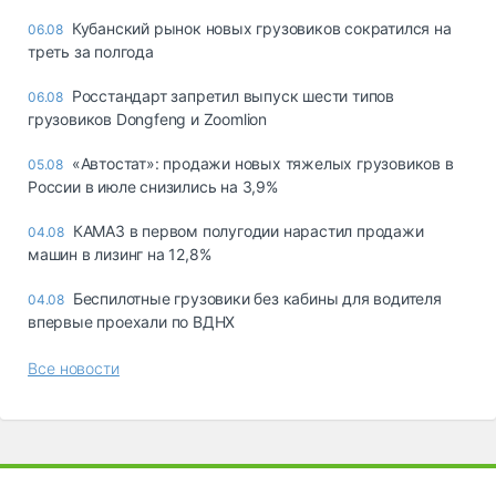
Кубанский рынок новых грузовиков сократился на
06.08
треть за полгода
Росстандарт запретил выпуск шести типов
06.08
грузовиков Dongfeng и Zoomlion
«Автостат»: продажи новых тяжелых грузовиков в
05.08
России в июле снизились на 3,9%
КАМАЗ в первом полугодии нарастил продажи
04.08
машин в лизинг на 12,8%
Беспилотные грузовики без кабины для водителя
04.08
впервые проехали по ВДНХ
Все новости