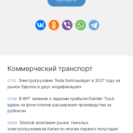
ОБСУДИТЬ
Коммерческий транспорт
Электрогрузовик Tesla Semi выйдет в 2027 году на
07:12
рынок Европы в двух модификациях
В ФРГ заявили о падении прибыли Daimler Truck
07.08
вдвое на фоне планов расширения производства за
рубежом
Sinotruk возглавил рынок тяжелых
06.08
электрогрузовиков Китая по итогам первого полугодия