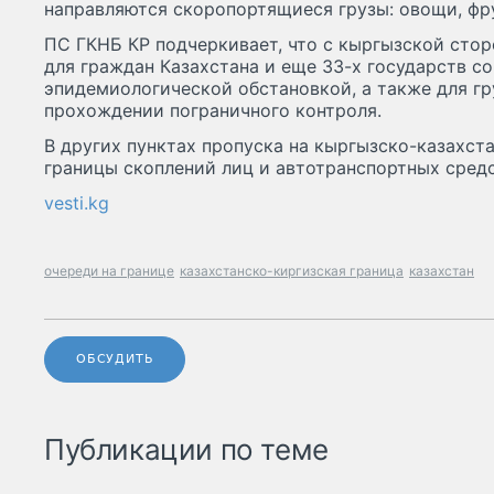
направляются скоропортящиеся грузы: овощи, фр
ПС ГКНБ КР подчеркивает, что с кыргызской сто
для граждан Казахстана и еще 33-х государств с
эпидемиологической обстановкой, а также для г
прохождении пограничного контроля.
В других пунктах пропуска на кыргызско-казахст
границы скоплений лиц и автотранспортных средс
vesti.kg
очереди на границе
казахстанско-киргизская граница
казахстан
ОБСУДИТЬ
Публикации по теме