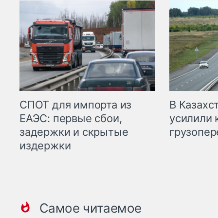
СПОТ для импорта из
В Казахс
ЕАЭС: первые сбои,
усилили 
задержки и скрытые
грузопер
издержки
Самое читаемое