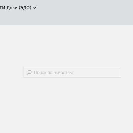
ТИ-Доки (ЭДО)