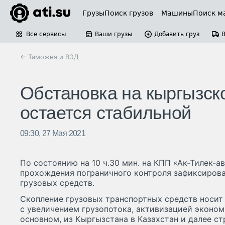
Грузы
Поиск грузов
Машины
Поиск м
Все сервисы
Ваши грузы
Добавить груз
← Таможня и ВЭД
Обстановка на кыргызск
остается стабильной
09:30, 27 Мая 2021
По состоянию на 10 ч.30 мин. на КПП «Ак-Тилек-
прохождения пограничного контроля зафиксиров
грузовых средств.
Скопление грузовых транспортных средств носит
с увеличением грузопотока, активизацией эконом
основном, из Кыргызстана в Казахстан и далее с