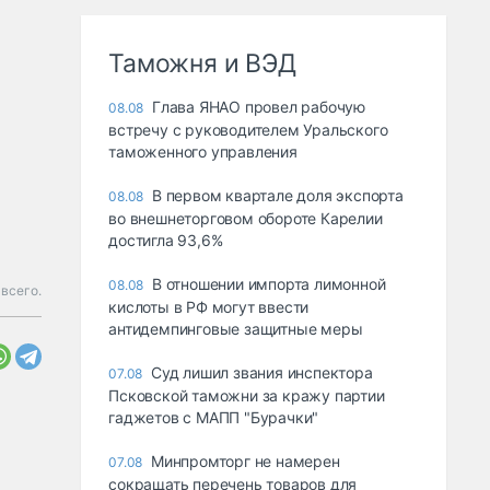
Таможня и ВЭД
Глава ЯНАО провел рабочую
08.08
встречу с руководителем Уральского
таможенного управления
В первом квартале доля экспорта
08.08
во внешнеторговом обороте Карелии
достигла 93,6%
В отношении импорта лимонной
08.08
всего.
кислоты в РФ могут ввести
антидемпинговые защитные меры
Суд лишил звания инспектора
07.08
Псковской таможни за кражу партии
гаджетов с МАПП "Бурачки"
Минпромторг не намерен
07.08
сокращать перечень товаров для