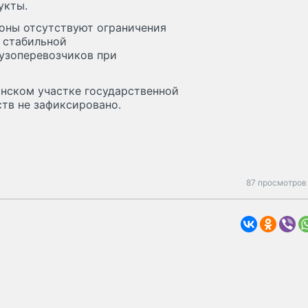
укты.
роны отсутствуют ограничения
о стабильной
рузоперевозчиков при
анском участке государственной
тв не зафиксировано.
87 просмотров 