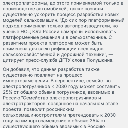
электроплатформы, до этого применяемой только в
производстве автомобилей, также позволит
существенно ускорить процесс разработки новых
моделей сельхозмашин. "До сих пор платформенный
подход применяли только автопроизводители, но
ученые НОЦ Юга России намерены использовать
платформенные решения и в сельхозтехнике. С
развитием проекта платформа может быть
применена для электрификации всех видов
сельскохозяйственной и дорожной техники", —
цитирует пресс-служба ДГТУ слова Полушкина.
Он добавил, что данная разработка также
существенно повлияет на процесс
импортозамещения. В перспективе, семейство
электропогрузчиков к 2030 году может составить
25% от общего объема погрузчиков, ввозимых в
Россию."Семейство электропогрузчиков и
электротракторов, созданное на начальном этапе
проекта, позволит российским
сельхозмашиностроителям претендовать к 2030
году на импортозамещение в объеме 25% от
существующего объема ввозимых в Россию