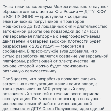
"Участники консорциума Межрегионального научно-
образовательного центра Юга России — ДГТУ, ЮФУ
и ЮРГПУ (НПИ) — приступили к созданию
электрических погрузчиков и тракторов
мощностью до 130 лошадиных сил и длительностью
автономной работы без подзарядки до 12 часов.
Универсальная платформа с энергоэффективным
двигателем и батареей высокой плотности будет
разработана к 2022 году", — говорится в
сообщении. В пресс-службе вуза добавили, что
сутью разработки является создание универсальной
платформы, работающей от электричества, на
основе которой можно будет производить
различную сельхозтехнику.
Сообщается, что разработка позволит снизить
затраты на эксплуатацию машин почти вдвое, а
также уменьшит на 80% углеродный след,
оставляемый техникой в течение всего периода
эксплуатации. По мнению проректора по научно-
исследовательской работе и инновационной
деятельности ДГТУ Олега Полушкина, идея единой