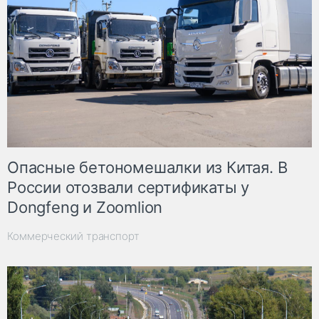
Опасные бетономешалки из Китая. В
России отозвали сертификаты у
Dongfeng и Zoomlion
Коммерческий транспорт