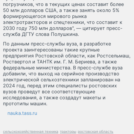
погрузчиков, что в текущих ценах составит более
50 млн долларов США, а также занять около 5%
формирующегося мирового рынка
электротракторов и спецтехники, что составит к
2030 году 750 млн долларов", — цитирует пресс-
служба ДГТУ слова Полушкина.
По данным пресс-службы вуза, в разработке
проекта заинтересованы такие крупные
предприятия Ростовской области, как Ростсельмаш,
Роствертол и ТАНТК им. Г. М. Бериева, а также
федеральные министерства. В пресс-службе вуза
добавили, что выход на серийное производство
электрической сельхозтехники запланирован на
2024 год, перед этим специалисты ростовских
вузов проведут все соответствующие
исследования, а также создадут макеты и
прототипы машин.
nauka.tass.ru
сельскохозяйственная техника
тракторы
ростовская область