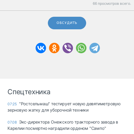
66 просмотров всего.
ОБСУДИТЬ
Спецтехника
"Ростсельмаш" тестирует новую девятиметровую
07:25
зерновую жатку для уборочной техники
Экс-директора Онежского тракторного завода в
07.08
Карелии посмертно наградили орденом "Сампо"