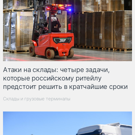
Атаки на склады: четыре задачи,
которые российскому ритейлу
предстоит решить в кратчайшие сроки
Склады и грузовые терминалы