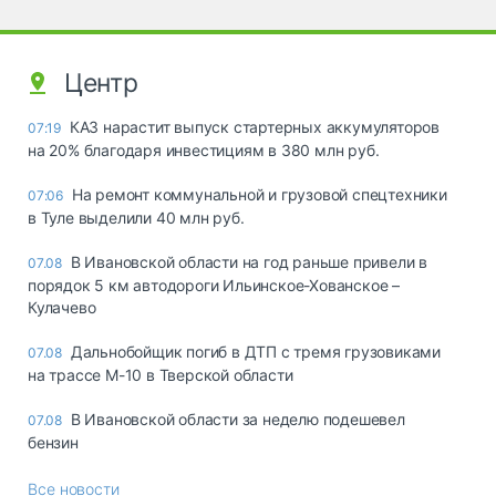
Центр
КАЗ нарастит выпуск стартерных аккумуляторов
07:19
на 20% благодаря инвестициям в 380 млн руб.
На ремонт коммунальной и грузовой спецтехники
07:06
в Туле выделили 40 млн руб.
В Ивановской области на год раньше привели в
07.08
порядок 5 км автодороги Ильинское-Хованское –
Кулачево
Дальнобойщик погиб в ДТП с тремя грузовиками
07.08
на трассе М-10 в Тверской области
В Ивановской области за неделю подешевел
07.08
бензин
Все новости