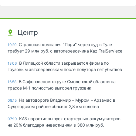
Центр
Страховая компания "Пари" через суд в Туле
19:29
требует 29 млн руб. с автоперевозчика Kaz TralServiece
В Липецкой области закрывается фирма по
18:06
грузовым автоперевозкам после полутора лет убытков
В Сафоновском округе Смоленской области на
16:58
трассе М-1 полностью выгорел грузовик
На автодороге Владимир – Муром – Арзамас в
08:15
Судогодском районе обновят 2,8 км полотна
КАЗ нарастит выпуск стартерных аккумуляторов
07:19
на 20% благодаря инвестициям в 380 млн руб.