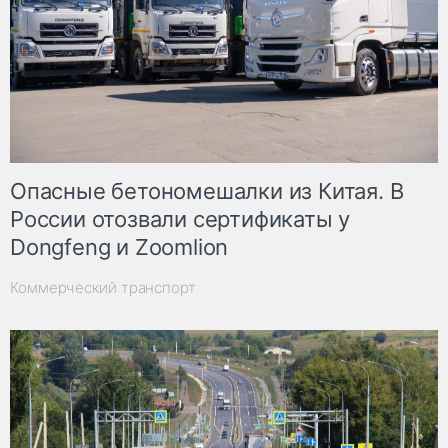
Опасные бетономешалки из Китая. В
России отозвали сертификаты у
Dongfeng и Zoomlion
Коммерческий транспорт