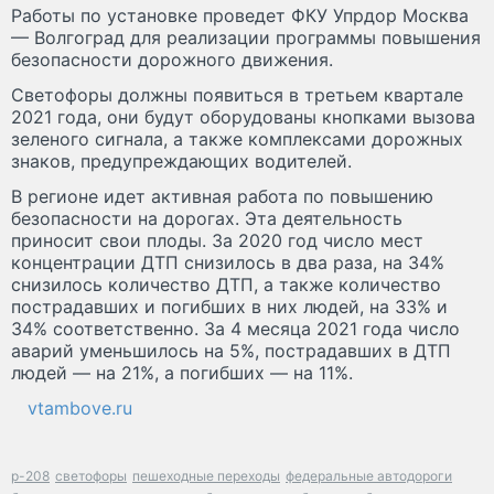
Работы по установке проведет ФКУ Упрдор Москва
— Волгоград для реализации программы повышения
безопасности дорожного движения.
Светофоры должны появиться в третьем квартале
2021 года, они будут оборудованы кнопками вызова
зеленого сигнала, а также комплексами дорожных
знаков, предупреждающих водителей.
В регионе идет активная работа по повышению
безопасности на дорогах. Эта деятельность
приносит свои плоды. За 2020 год число мест
концентрации ДТП снизилось в два раза, на 34%
снизилось количество ДТП, а также количество
пострадавших и погибших в них людей, на 33% и
34% соответственно. За 4 месяца 2021 года число
аварий уменьшилось на 5%, пострадавших в ДТП
людей — на 21%, а погибших — на 11%.
vtambove.ru
р-208
светофоры
пешеходные переходы
федеральные автодороги