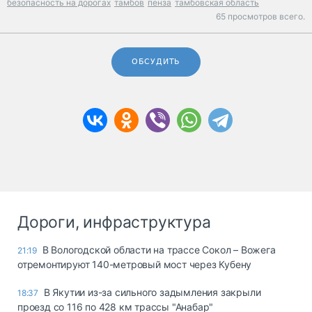
безопасность на дорогах
тамбов
пенза
тамбовская область
65 просмотров всего.
ОБСУДИТЬ
Дороги, инфраструктура
В Вологодской области на трассе Сокол – Вожега
21:19
отремонтируют 140-метровый мост через Кубену
В Якутии из-за сильного задымления закрыли
18:37
проезд со 116 по 428 км трассы "Анабар"