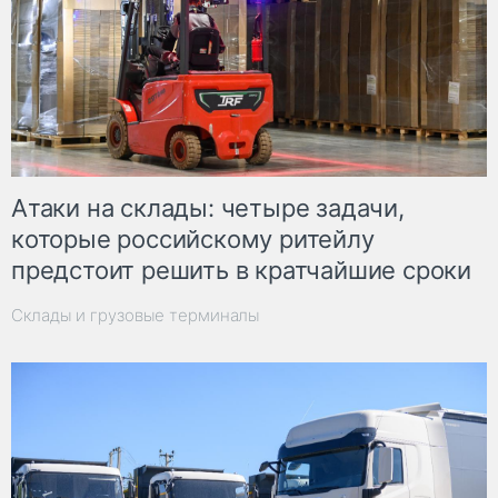
Атаки на склады: четыре задачи,
которые российскому ритейлу
предстоит решить в кратчайшие сроки
Склады и грузовые терминалы