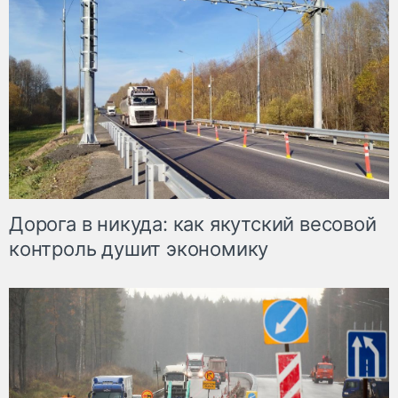
Дорога в никуда: как якутский весовой
контроль душит экономику