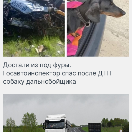
Достали из под фуры.
Госавтоинспектор спас после ДТП
собаку дальнобойщика