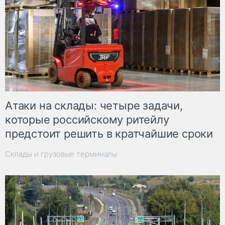
Атаки на склады: четыре задачи,
которые российскому ритейлу
предстоит решить в кратчайшие сроки
Склады и грузовые терминалы