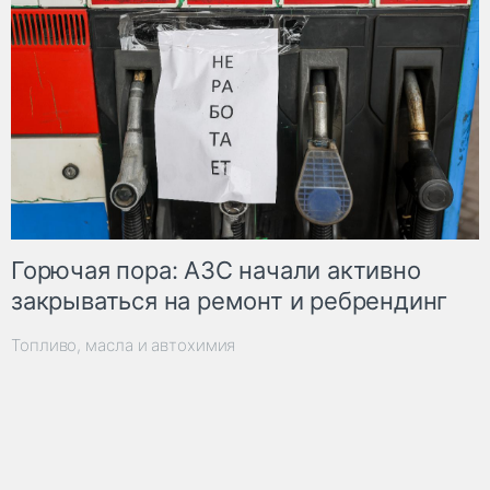
Горючая пора: АЗС начали активно
закрываться на ремонт и ребрендинг
Топливо, масла и автохимия