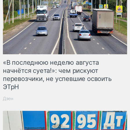
«В последнюю неделю августа
начнётся суета!»: чем рискуют
перевозчики, не успевшие освоить
ЭТрН
Дзен