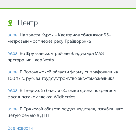
Центр
На трассе Курск – Касторное обновляют 65-
06.08
метровый мост через реку Грайворонка
Во Фрунзенском районе Владимира МАЗ
06.08
протаранил Lada Vesta
В Воронежской области фирму оштрафовали на
06.08
100 тыс. руб. за трудоустройство экс-таможенника
В Тверской области обломки дрона повредили
06.08
фасад логокомплекса Wildberries
В Брянской области осудят водителя, погубившего
05.08
целую семью в ДТП
Все новости