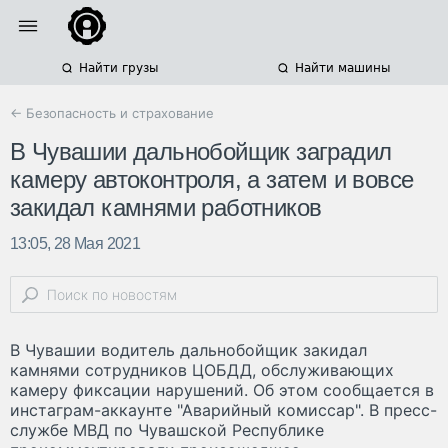
Найти грузы
Найти машины
← Безопасность и страхование
В Чувашии дальнобойщик заградил
камеру автоконтроля, а затем и вовсе
закидал камнями работников
13:05, 28 Мая 2021
В Чувашии водитель дальнобойщик закидал
камнями сотрудников ЦОБДД, обслуживающих
камеру фиксации нарушений. Об этом сообщается в
инстаграм-аккаунте "Аварийный комиссар". В пресс-
службе МВД по Чувашской Республике