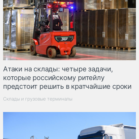
Атаки на склады: четыре задачи,
которые российскому ритейлу
предстоит решить в кратчайшие сроки
Склады и грузовые терминалы