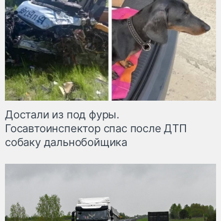
Достали из под фуры.
Госавтоинспектор спас после ДТП
собаку дальнобойщика