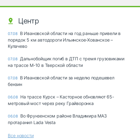
Центр
В Ивановской области на год раньше привели в
07.08
порядок 5 км автодороги Ильинское-Хованское –
Кулачево
Дальнобойщик погиб в ДТП с тремя грузовиками
07.08
на трассе М-10 в Тверской области
В Ивановской области за неделю подешевел
07.08
бензин
На трассе Курск – Касторное обновляют 65-
06.08
метровый мост через реку Грайворонка
Во Фрунзенском районе Владимира МАЗ
06.08
протаранил Lada Vesta
Все новости