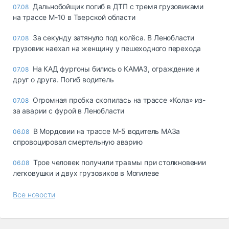
Дальнобойщик погиб в ДТП с тремя грузовиками
07.08
на трассе М-10 в Тверской области
За секунду затянуло под колёса. В Ленобласти
07.08
грузовик наехал на женщину у пешеходного перехода
На КАД фургоны бились о КАМАЗ, ограждение и
07.08
друг о друга. Погиб водитель
Огромная пробка скопилась на трассе «Кола» из-
07.08
за аварии с фурой в Ленобласти
В Мордовии на трассе М-5 водитель МАЗа
06.08
спровоцировал смертельную аварию
Трое человек получили травмы при столкновении
06.08
легковушки и двух грузовиков в Могилеве
Все новости