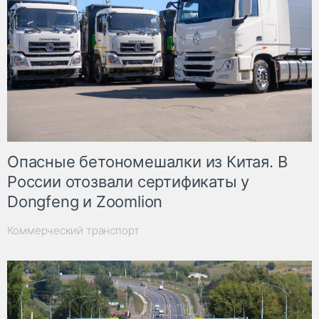
Опасные бетономешалки из Китая. В
России отозвали сертификаты у
Dongfeng и Zoomlion
Коммерческий транспорт