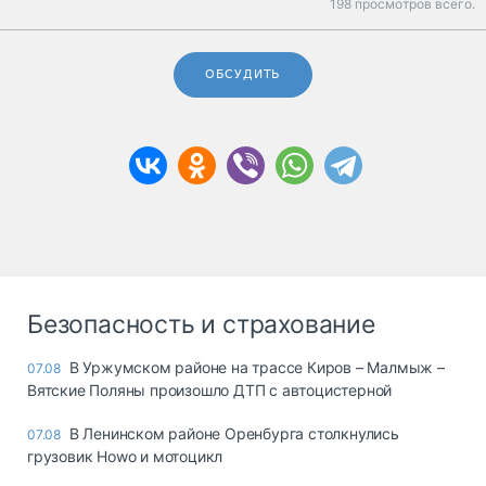
198 просмотров всего.
ОБСУДИТЬ
Безопасность и страхование
В Уржумском районе на трассе Киров – Малмыж –
07.08
Вятские Поляны произошло ДТП с автоцистерной
В Ленинском районе Оренбурга столкнулись
07.08
грузовик Howo и мотоцикл