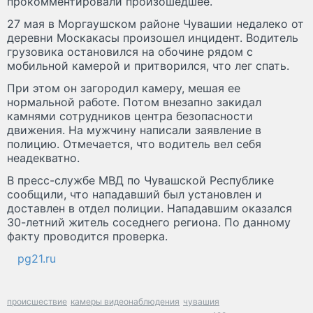
прокомментировали произошедшее.
27 мая в Моргаушском районе Чувашии недалеко от
деревни Москакасы произошел инцидент. Водитель
грузовика остановился на обочине рядом с
мобильной камерой и притворился, что лег спать.
При этом он загородил камеру, мешая ее
нормальной работе. Потом внезапно закидал
камнями сотрудников центра безопасности
движения. На мужчину написали заявление в
полицию. Отмечается, что водитель вел себя
неадекватно.
В пресс-службе МВД по Чувашской Республике
сообщили, что нападавший был установлен и
доставлен в отдел полиции. Нападавшим оказался
30-летний житель соседнего региона. По данному
факту проводится проверка.
pg21.ru
происшествие
камеры видеонаблюдения
чувашия