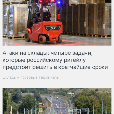
Атаки на склады: четыре задачи,
которые российскому ритейлу
предстоит решить в кратчайшие сроки
Склады и грузовые терминалы