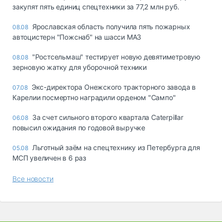
закупят пять единиц спецтехники за 77,2 млн руб.
Ярославская область получила пять пожарных
08.08
автоцистерн "Пожснаб" на шасси МАЗ
"Ростсельмаш" тестирует новую девятиметровую
08.08
зерновую жатку для уборочной техники
Экс-директора Онежского тракторного завода в
07.08
Карелии посмертно наградили орденом "Сампо"
За счет сильного второго квартала Caterpillar
06.08
повысил ожидания по годовой выручке
Льготный заём на спецтехнику из Петербурга для
05.08
МСП увеличен в 6 раз
Все новости