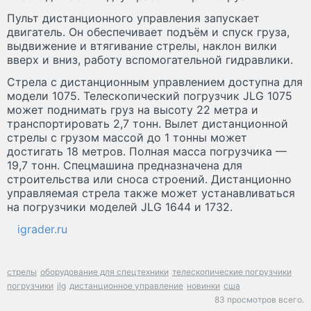
Пульт дистанционного управления запускает
двигатель. Он обеспечивает подъём и спуск груза,
выдвижение и втягивание стрелы, наклон вилки
вверх и вниз, работу вспомогательной гидравлики.
Стрела с дистанционным управлением доступна для
модели 1075. Телескопический погрузчик JLG 1075
может поднимать груз на высоту 22 метра и
транспортировать 2,7 тонн. Вылет дистанционной
стрелы с грузом массой до 1 тонны может
достигать 18 метров. Полная масса погрузчика —
19,7 тонн. Спецмашина предназначена для
строительства или сноса строений. Дистанционно
управляемая стрела также может устанавливаться
на погрузчики моделей JLG 1644 и 1732.
igrader.ru
стрелы
оборудование для спецтехники
телескопические погрузчики
погрузчики
jlg
дистанционное управление
новинки
сша
83 просмотров всего.