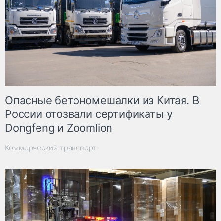
Опасные бетономешалки из Китая. В
России отозвали сертификаты у
Dongfeng и Zoomlion
Коммерческий транспорт