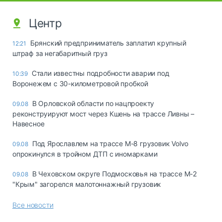
Центр
Брянский предприниматель заплатил крупный
12:21
штраф за негабаритный груз
Стали известны подробности аварии под
10:39
Воронежем с 30-километровой пробкой
В Орловской области по нацпроекту
09.08
реконструируют мост через Кшень на трассе Ливны –
Навесное
Под Ярославлем на трассе М-8 грузовик Volvo
09.08
опрокинулся в тройном ДТП с иномарками
В Чеховском округе Подмосковья на трассе М-2
09.08
"Крым" загорелся малотоннажный грузовик
Все новости