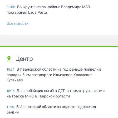
Во Фрунзенском районе Владимира МАЗ
06.08
протаранил Lada Vesta
Все новости
Центр
В Ивановской области на год раньше привели в
19:24
порядок 5 км автодороги Ильинское-Хованское –
Кулачево
Дальнобойщик погиб в ДТП с тремя грузовиками
18:06
на трассе М-10 в Тверской области
В Ивановской области за неделю подешевел
11:50
бензин