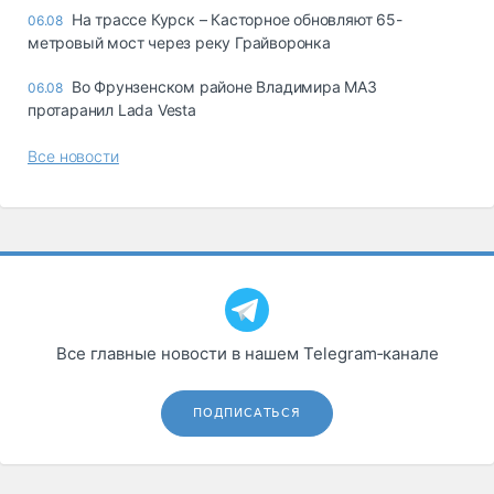
На трассе Курск – Касторное обновляют 65-
06.08
метровый мост через реку Грайворонка
Во Фрунзенском районе Владимира МАЗ
06.08
протаранил Lada Vesta
Все новости
Все главные новости в нашем Telegram‑канале
ПОДПИСАТЬСЯ