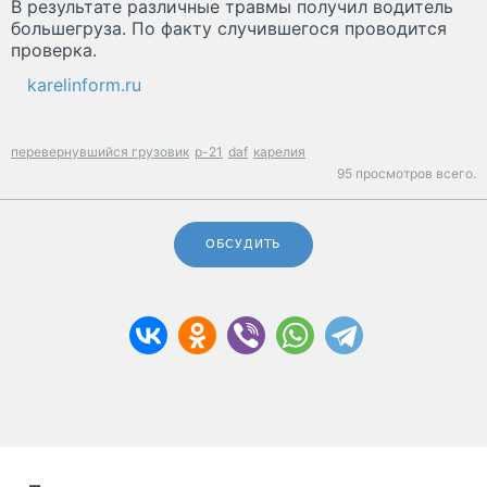
В результате различные травмы получил водитель
большегруза. По факту случившегося проводится
проверка.
karelinform.ru
перевернувшийся грузовик
р-21
daf
карелия
95 просмотров всего.
ОБСУДИТЬ