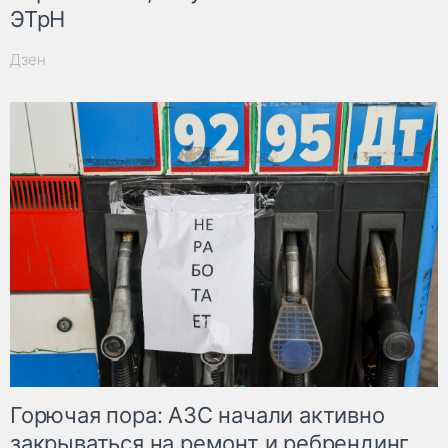
ЭТрН
Дзен
Горючая пора: АЗС начали активно
закрываться на ремонт и ребрендинг