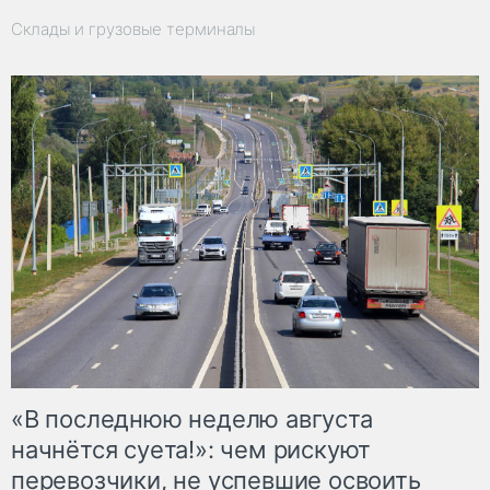
Склады и грузовые терминалы
«В последнюю неделю августа
начнётся суета!»: чем рискуют
перевозчики, не успевшие освоить