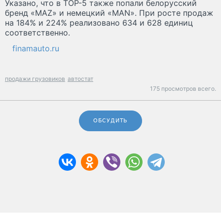
Указано, что в ТОР-5 также попали белорусский
бренд «MAZ» и немецкий «MAN». При росте продаж
на 184% и 224% реализовано 634 и 628 единиц
соответственно.
finamauto.ru
продажи грузовиков
автостат
175 просмотров всего.
ОБСУДИТЬ