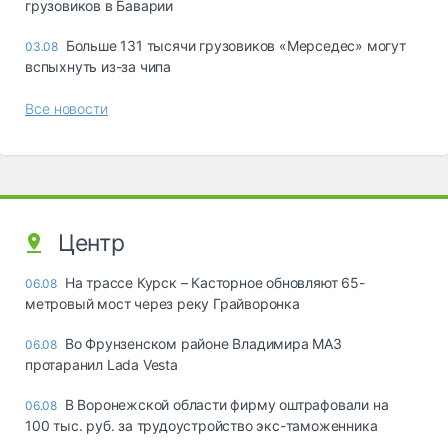
грузовиков в Баварии
Больше 131 тысячи грузовиков «Мерседес» могут
03.08
вспыхнуть из-за чипа
Все новости
Центр
На трассе Курск – Касторное обновляют 65-
06.08
метровый мост через реку Грайворонка
Во Фрунзенском районе Владимира МАЗ
06.08
протаранил Lada Vesta
В Воронежской области фирму оштрафовали на
06.08
100 тыс. руб. за трудоустройство экс-таможенника