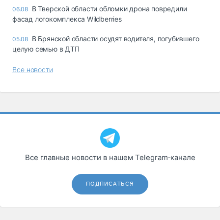
В Тверской области обломки дрона повредили
06.08
фасад логокомплекса Wildberries
В Брянской области осудят водителя, погубившего
05.08
целую семью в ДТП
Все новости
Все главные новости в нашем Telegram‑канале
ПОДПИСАТЬСЯ