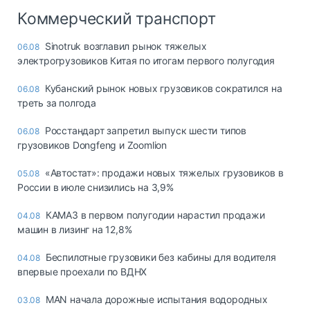
Коммерческий транспорт
Sinotruk возглавил рынок тяжелых
06.08
электрогрузовиков Китая по итогам первого полугодия
Кубанский рынок новых грузовиков сократился на
06.08
треть за полгода
Росстандарт запретил выпуск шести типов
06.08
грузовиков Dongfeng и Zoomlion
«Автостат»: продажи новых тяжелых грузовиков в
05.08
России в июле снизились на 3,9%
КАМАЗ в первом полугодии нарастил продажи
04.08
машин в лизинг на 12,8%
Беспилотные грузовики без кабины для водителя
04.08
впервые проехали по ВДНХ
MAN начала дорожные испытания водородных
03.08