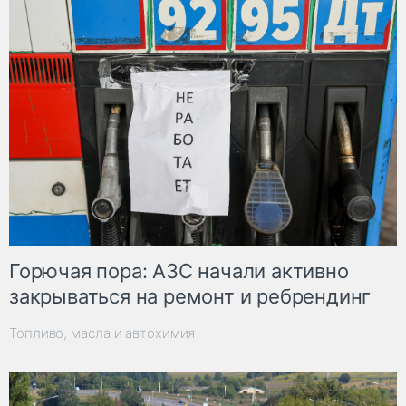
Горючая пора: АЗС начали активно
закрываться на ремонт и ребрендинг
Топливо, масла и автохимия