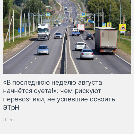
«В последнюю неделю августа
начнётся суета!»: чем рискуют
перевозчики, не успевшие освоить
ЭТрН
Дзен