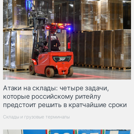
Атаки на склады: четыре задачи,
которые российскому ритейлу
предстоит решить в кратчайшие сроки
Склады и грузовые терминалы