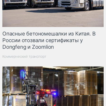
Опасные бетономешалки из Китая. В
России отозвали сертификаты у
Dongfeng и Zoomlion
Коммерческий транспорт