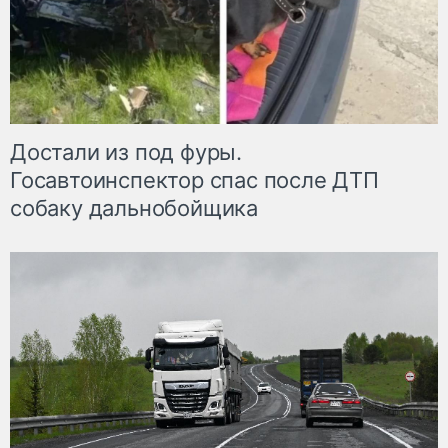
Достали из под фуры.
Госавтоинспектор спас после ДТП
собаку дальнобойщика