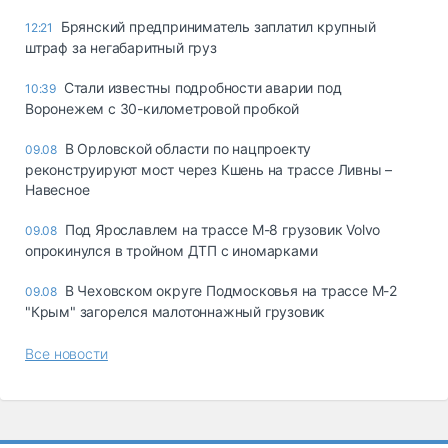
Брянский предприниматель заплатил крупный
12:21
штраф за негабаритный груз
Стали известны подробности аварии под
10:39
Воронежем с 30-километровой пробкой
В Орловской области по нацпроекту
09.08
реконструируют мост через Кшень на трассе Ливны –
Навесное
Под Ярославлем на трассе М-8 грузовик Volvo
09.08
опрокинулся в тройном ДТП с иномарками
В Чеховском округе Подмосковья на трассе М-2
09.08
"Крым" загорелся малотоннажный грузовик
Все новости