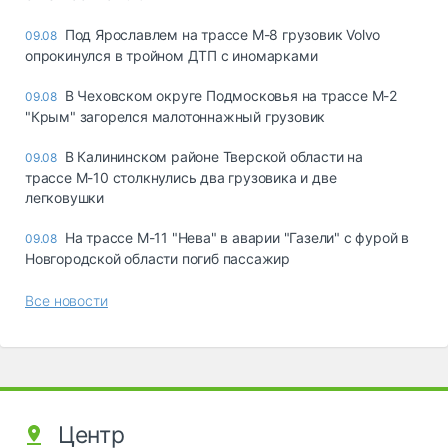
Под Ярославлем на трассе М-8 грузовик Volvo
09.08
опрокинулся в тройном ДТП с иномарками
В Чеховском округе Подмосковья на трассе М-2
09.08
"Крым" загорелся малотоннажный грузовик
В Калининском районе Тверской области на
09.08
трассе М-10 столкнулись два грузовика и две
легковушки
На трассе М-11 "Нева" в аварии "Газели" с фурой в
09.08
Новгородской области погиб пассажир
Все новости
Центр