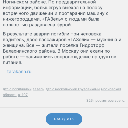
Ногинском районе. По предварительной
информации, большегруз выехал на полосу
встречного движении и протаранил машину с
нижегородцами. «ГАЗель» с людьми была
полностью раздавлена фурой.
В результате аварии погибли три человека —
водитель, двое пассажиров «ГАЗели» — мужчина и
женщина. Все — жители поселка Гидроторф
Балахнинского района. В Москву они ехали по
работе — занимались сопровождение продуктов
питания.
tarakann.ru
дтп с погибшими
газель
дтп с несколькими грузовиками
московская
область
а-107
326 просмотров всего.
ОБСУДИТЬ