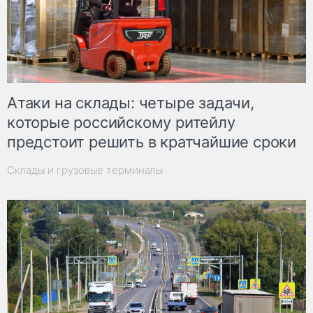
Атаки на склады: четыре задачи,
которые российскому ритейлу
предстоит решить в кратчайшие сроки
Склады и грузовые терминалы