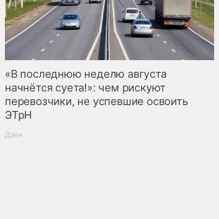
«В последнюю неделю августа
начнётся суета!»: чем рискуют
перевозчики, не успевшие освоить
ЭТрН
Дзен