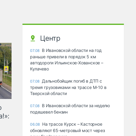
Центр
В Ивановской области на год
07.08
раньше привели в порядок 5 км
автодороги Ильинское-Хованское –
Кулачево
Дальнобойщик погиб в ДТП с
07.08
тремя грузовиками на трассе М-10 в
Тверской области
В Ивановской области за неделю
ю
07.08
подешевел бензин
!»:
На трассе Курск – Касторное
06.08
обновляют 65-метровый мост через