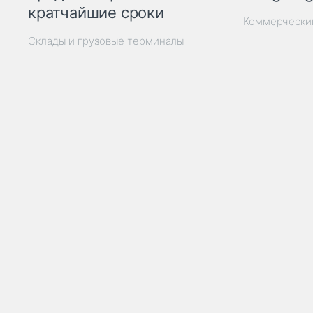
кратчайшие сроки
Коммерчески
Склады и грузовые терминалы