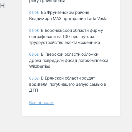
реку Грайворонка
рН
Во Фрунзенском районе
06.08
Владимира МАЗ протаранил Lada Vesta
В Воронежской области фирму
06.08
оштрафовали на 100 тыс. руб. за
трудоустройство экс-таможенника
В Тверской области обломки
06.08
дрона повредили фасад логокомплекса
Wildberries
В Брянской области осудят
05.08
водителя, погубившего целую семью в
ДТП
Все новости