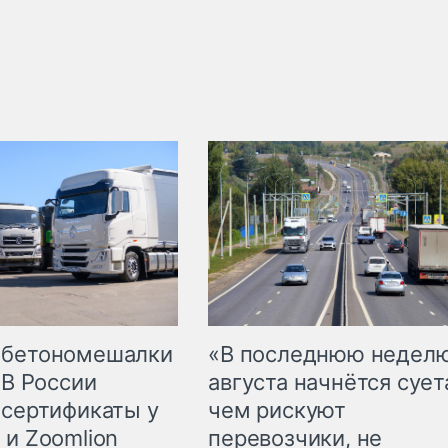
 бетономешалки
«В последнюю недел
 В России
августа начнётся суета
 сертификаты у
чем рискуют
 и Zoomlion
перевозчики, не