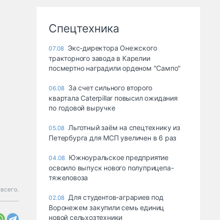
Спецтехника
Экс-директора Онежского
07.08
тракторного завода в Карелии
посмертно наградили орденом "Сампо"
За счет сильного второго
06.08
квартала Caterpillar повысил ожидания
по годовой выручке
Льготный заём на спецтехнику из
05.08
Петербурга для МСП увеличен в 6 раз
Южноуральское предприятие
04.08
освоило выпуск нового полуприцепа-
тяжеловоза
всего.
Для студентов-аграриев под
02.08
Воронежем закупили семь единиц
новой сельхозтехники