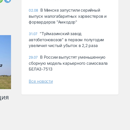
В Минске запустили серийный
02.08
выпуск малогабаритных харвестеров и
форвардеров "Амкодор"
"Туймазинский завод
31.07
автобетоновозов" в первом полугодии
увеличил чистый убыток в 2,2 раза
В России выпустят уменьшенную
29.07
сборную модель карьерного самосвала
БЕЛАЗ-7513
Все новости
ция