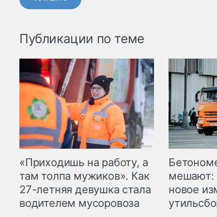
Публикации по теме
«Приходишь на работу, а
Бетоном
там толпа мужиков». Как
мешают: 
27-летняя девушка стала
новое из
водителем мусоровоза
утильсбо