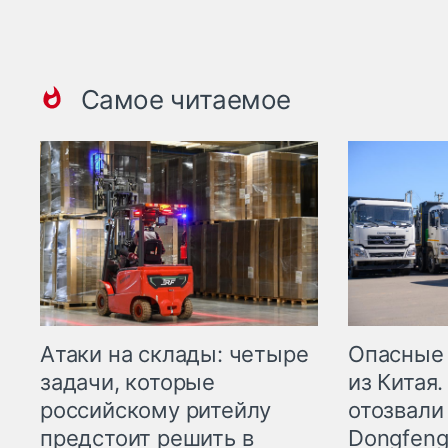
Самое читаемое
Опасные
Атаки на склады: четыре
из Китая.
задачи, которые
отозвали
российскому ритейлу
Dongfeng
предстоит решить в