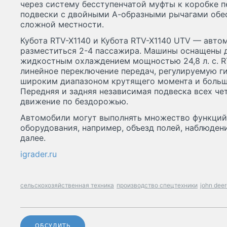
через систему бесступенчатой ​​муфты к коробке 
подвески с двойными А-образными рычагами обе
сложной местности.
Кубота RTV-X1140 и Кубота RTV-X1140 UTV — авто
разместиться 2-4 пассажира. Машины оснащены 
жидкостным охлаждением мощностью 24,8 л. с. R
линейное переключение передач, регулируемую 
широким диапазоном крутящего момента и боль
Передняя и задняя независимая подвеска всех че
движение по бездорожью.
Автомобили могут выполнять множество функций
оборудования, например, объезд полей, наблюден
далее.
igrader.ru
сельскохозяйственная техника
производство спецтехники
john dee
ОБСУДИТЬ