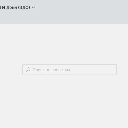
ТИ-Доки (ЭДО)