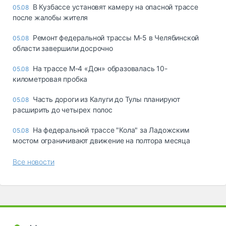
В Кузбассе установят камеру на опасной трассе
05.08
после жалобы жителя
Ремонт федеральной трассы М-5 в Челябинской
05.08
области завершили досрочно
На трассе М-4 «Дон» образовалась 10-
05.08
километровая пробка
Часть дороги из Калуги до Тулы планируют
05.08
расширить до четырех полос
На федеральной трассе "Кола" за Ладожским
05.08
мостом ограничивают движение на полтора месяца
Все новости