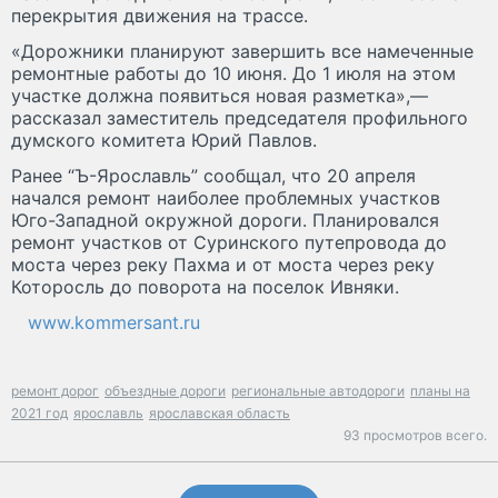
перекрытия движения на трассе.
«Дорожники планируют завершить все намеченные
ремонтные работы до 10 июня. До 1 июля на этом
участке должна появиться новая разметка»,—
рассказал заместитель председателя профильного
думского комитета Юрий Павлов.
Ранее “Ъ-Ярославль” сообщал, что 20 апреля
начался ремонт наиболее проблемных участков
Юго-Западной окружной дороги. Планировался
ремонт участков от Суринского путепровода до
моста через реку Пахма и от моста через реку
Которосль до поворота на поселок Ивняки.
www.kommersant.ru
ремонт дорог
объездные дороги
региональные автодороги
планы на
2021 год
ярославль
ярославская область
93 просмотров всего.