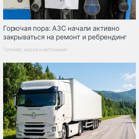
Горючая пора: АЗС начали активно
закрываться на ремонт и ребрендинг
Топливо, масла и автохимия