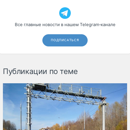
Все главные новости в нашем Telegram‑канале
ПОДПИСАТЬСЯ
Публикации по теме