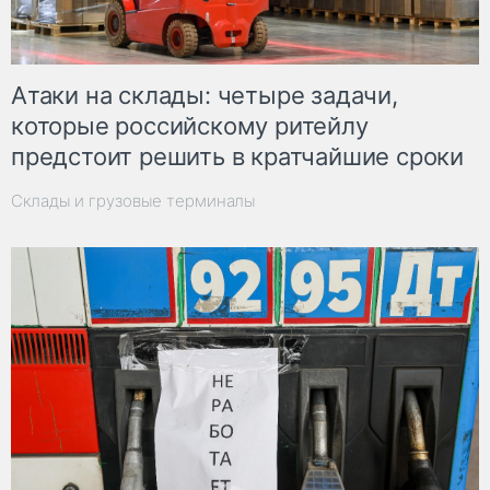
Атаки на склады: четыре задачи,
которые российскому ритейлу
предстоит решить в кратчайшие сроки
Склады и грузовые терминалы