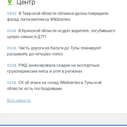
Центр
В Тверской области обломки дрона повредили
09:33
фасад логокомплекса Wildberries
В Брянской области осудят водителя, погубившего
05.08
целую семью в ДТП
Часть дороги из Калуги до Тулы планируют
05.08
расширить до четырех полос
РЖД анонсировала скидки на экспортные
05.08
грузоперевозки мяса и угля в регионах
СК об атаке на склад Wildberries в Тульской
05.08
области: есть пострадавшие
Все новости