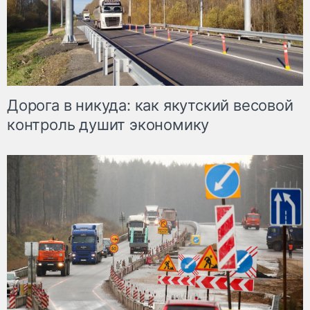
Дорога в никуда: как якутский весовой
контроль душит экономику