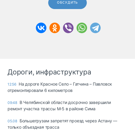
ОБСУДИТЬ
Дороги, инфраструктура
На дороге Красное Село – Гатчина – Павловск
12:56
отремонтировали 6 километров
В Челябинской области досрочно завершили
09:48
ремонт участка трассы М‑5 в районе Сима
Большегрузам запретят проезд через Астану —
05.08
только объездная трасса