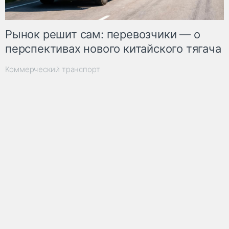
Рынок решит сам: перевозчики — о
перспективах нового китайского тягача
Коммерческий транспорт