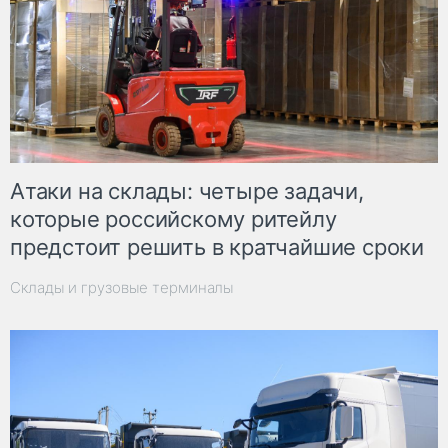
Атаки на склады: четыре задачи,
которые российскому ритейлу
предстоит решить в кратчайшие сроки
Склады и грузовые терминалы