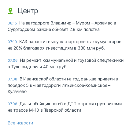
Центр
На автодороге Владимир – Муром – Арзамас в
08:15
Судогодском районе обновят 2,8 км полотна
КАЗ нарастит выпуск стартерных аккумуляторов
07:19
на 20% благодаря инвестициям в 380 млн руб.
На ремонт коммунальной и грузовой спецтехники
07:06
в Туле выделили 40 млн руб.
В Ивановской области на год раньше привели в
07.08
порядок 5 км автодороги Ильинское-Хованское –
Кулачево
Дальнобойщик погиб в ДТП с тремя грузовиками
07.08
на трассе М-10 в Тверской области
Все новости