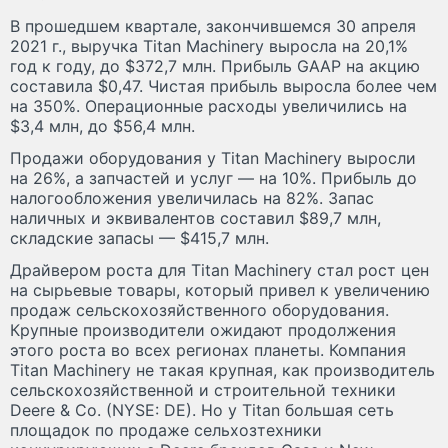
В прошедшем квартале, закончившемся 30 апреля
2021 г., выручка Titan Machinery выросла на 20,1%
год к году, до $372,7 млн. Прибыль GAAP на акцию
составила $0,47. Чистая прибыль выросла более чем
на 350%. Операционные расходы увеличились на
$3,4 млн, до $56,4 млн.
Продажи оборудования у Titan Machinery выросли
на 26%, а запчастей и услуг — на 10%. Прибыль до
налогообложения увеличилась на 82%. Запас
наличных и эквивалентов составил $89,7 млн,
складские запасы — $415,7 млн.
Драйвером роста для Titan Machinery стал рост цен
на сырьевые товары, который привел к увеличению
продаж сельскохозяйственного оборудования.
Крупные производители ожидают продолжения
этого роста во всех регионах планеты. Компания
Titan Machinery не такая крупная, как производитель
сельскохозяйственной и строительной техники
Deere & Co. (NYSE: DE). Но у Titan большая сеть
площадок по продаже сельхозтехники