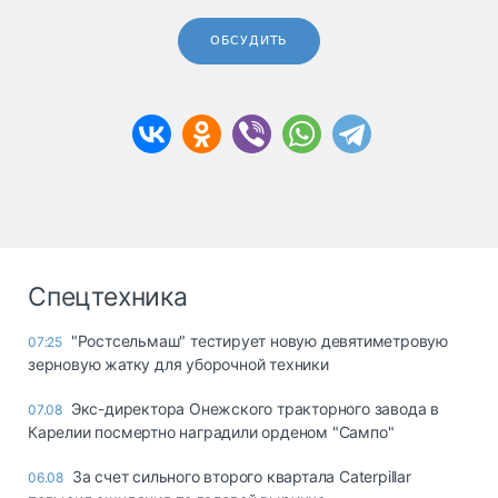
ОБСУДИТЬ
Спецтехника
"Ростсельмаш" тестирует новую девятиметровую
07:25
зерновую жатку для уборочной техники
Экс-директора Онежского тракторного завода в
07.08
Карелии посмертно наградили орденом "Сампо"
За счет сильного второго квартала Caterpillar
06.08