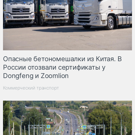
Опасные бетономешалки из Китая. В
России отозвали сертификаты у
Dongfeng и Zoomlion
Коммерческий транспорт