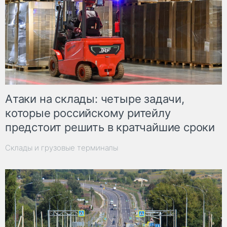
Атаки на склады: четыре задачи,
которые российскому ритейлу
предстоит решить в кратчайшие сроки
Склады и грузовые терминалы