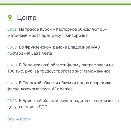
Центр
На трассе Курск – Касторное обновляют 65-
06.08
метровый мост через реку Грайворонка
Во Фрунзенском районе Владимира МАЗ
06.08
протаранил Lada Vesta
В Воронежской области фирму оштрафовали на
06.08
100 тыс. руб. за трудоустройство экс-таможенника
В Тверской области обломки дрона повредили
06.08
фасад логокомплекса Wildberries
В Брянской области осудят водителя, погубившего
05.08
целую семью в ДТП
Все новости