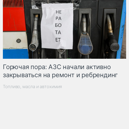
Горючая пора: АЗС начали активно
закрываться на ремонт и ребрендинг
Топливо, масла и автохимия