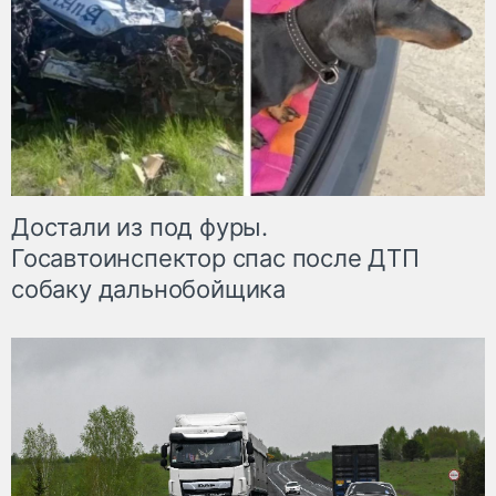
Достали из под фуры.
Госавтоинспектор спас после ДТП
собаку дальнобойщика