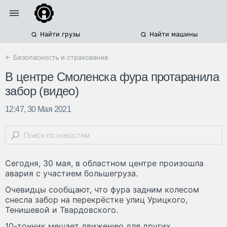
Найти грузы
Найти машины
← Безопасность и страхование
В центре Смоленска фура протаранила
забор (видео)
12:47, 30 Мая 2021
Сегодня, 30 мая, в областном центре произошла
авария с участием большегруза.
Очевидцы сообщают, что фура задним колесом
снесла забор на перекрёстке улиц Урицкого,
Тенишевой и Твардовского.
10-тонник мешает движению для других