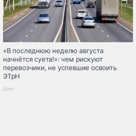
«В последнюю неделю августа
начнётся суета!»: чем рискуют
перевозчики, не успевшие освоить
ЭТрН
Дзен