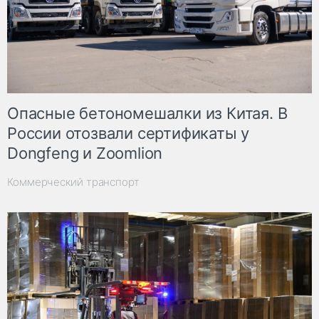
Опасные бетономешалки из Китая. В
России отозвали сертификаты у
Dongfeng и Zoomlion
Коммерческий транспорт