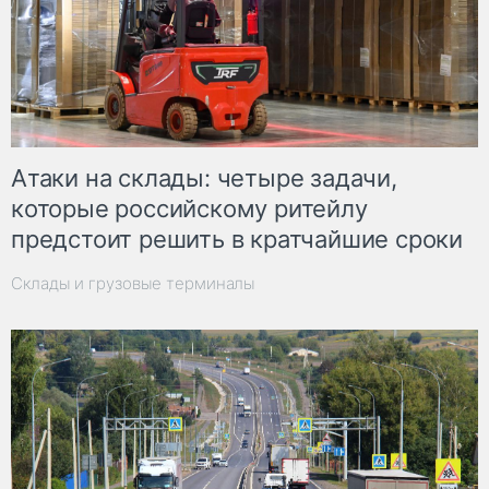
Атаки на склады: четыре задачи,
которые российскому ритейлу
предстоит решить в кратчайшие сроки
Склады и грузовые терминалы