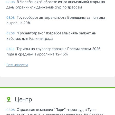
В Челябинской области из-за аномальной жары на
08.08
день ограничили движение фур по трассам
Грузооборот автотранспорта Брянщины за полгода
08.08
вырос на 29%
"Грузавтотранс" потребовала снять запрет на
08.08
каботаж для Калининграда
Тарифы на грузоперевозки в России летом 2026
07.08
года в среднем выросли на 12–15%
Все новости
Центр
Страховая компания "Пари" через суд в Туле
08.08
требует 29 млн руб. с автоперевозчика Kaz TralServiece