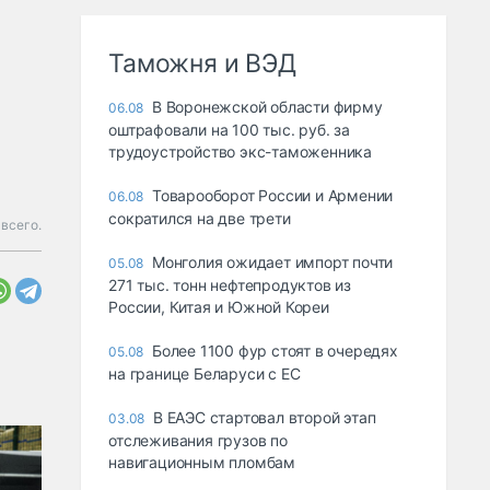
Таможня и ВЭД
В Воронежской области фирму
06.08
оштрафовали на 100 тыс. руб. за
трудоустройство экс-таможенника
Товарооборот России и Армении
06.08
сократился на две трети
всего.
Монголия ожидает импорт почти
05.08
271 тыс. тонн нефтепродуктов из
России, Китая и Южной Кореи
Более 1100 фур стоят в очередях
05.08
на границе Беларуси с ЕС
В ЕАЭС стартовал второй этап
03.08
отслеживания грузов по
навигационным пломбам