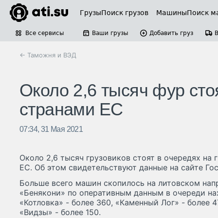
Грузы
Поиск грузов
Машины
Поиск м
Все сервисы
Ваши грузы
Добавить груз
← Таможня и ВЭД
Около 2,6 тысяч фур сто
странами ЕС
07:34, 31 Мая 2021
Около 2,6 тысяч грузовиков стоят в очередях на 
ЕС. Об этом свидетельствуют данные на сайте Го
Больше всего машин скопилось на литовском напр
«Бенякони» по оперативным данным в очереди нах
«Котловка» - более 360, «Каменный Лог» - более 4
«Видзы» - более 150.