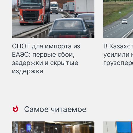
СПОТ для импорта из
В Казахс
ЕАЭС: первые сбои,
усилили 
задержки и скрытые
грузопер
издержки
Самое читаемое