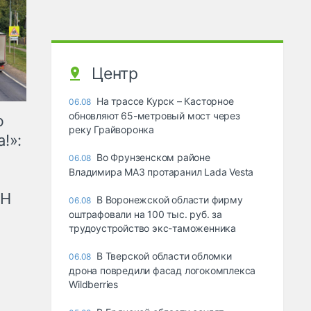
Центр
На трассе Курск – Касторное
06.08
обновляют 65-метровый мост через
ю
реку Грайворонка
!»:
Во Фрунзенском районе
06.08
Владимира МАЗ протаранил Lada Vesta
рН
В Воронежской области фирму
06.08
оштрафовали на 100 тыс. руб. за
трудоустройство экс-таможенника
В Тверской области обломки
06.08
дрона повредили фасад логокомплекса
Wildberries