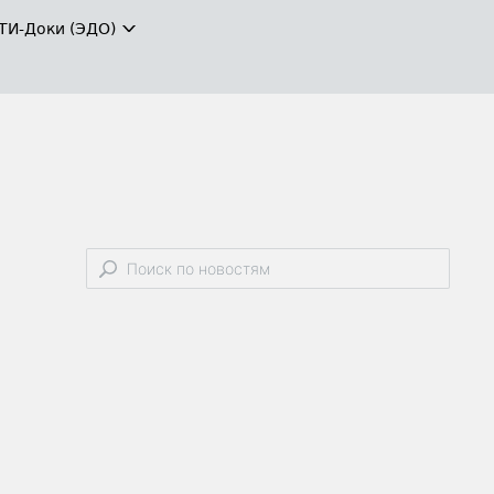
ТИ-Доки (ЭДО)