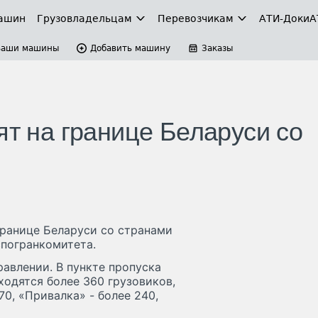
ашин
Грузовладельцам
Перевозчикам
АТИ-Доки
А
Ваши машины
Добавить машину
Заказы
ят на границе Беларуси со
границе Беларуси со странами
спогранкомитета.
авлении. В пункте пропуска
одятся более 360 грузовиков,
70, «Привалка» - более 240,