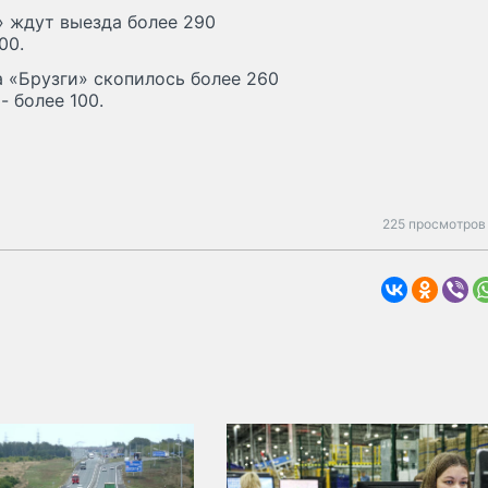
» ждут выезда более 290
00.
а «Брузги» скопилось более 260
- более 100.
225 просмотров 