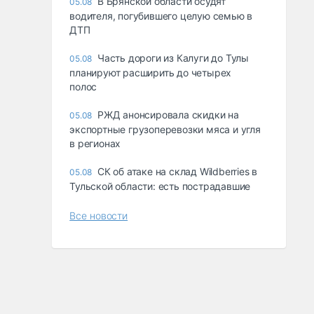
В Брянской области осудят
05.08
водителя, погубившего целую семью в
ДТП
Часть дороги из Калуги до Тулы
05.08
планируют расширить до четырех
полос
РЖД анонсировала скидки на
05.08
экспортные грузоперевозки мяса и угля
в регионах
СК об атаке на склад Wildberries в
05.08
Тульской области: есть пострадавшие
Все новости