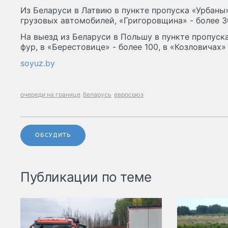
Из Беларуси в Латвию в пункте пропуска «Урбаны
грузовых автомобилей, «Григоровщина» - более 3
На выезд из Беларуси в Польшу в пункте пропуск
фур, в «Берестовице» - более 100, в «Козловичах» 
soyuz.by
очереди на границе
беларусь
евросоюз
ОБСУДИТЬ
Публикации по теме