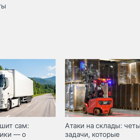
ты
шит сам:
Атаки на склады: чет
ики — о
задачи, которые