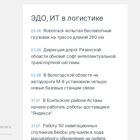
ЭДО, ИТ в логистике
Robotrack испытал беспилотный
05.08
грузовик на трассе длиной 260 км
Дирекция дорог Рязанской
02.08
области обновит софт интеллектуальной
транспортной системы
В Вологодской области на
02.08
автодороге М-8 установили четыре
новые базовые станции связи
В Есильском районе Астаны
31.07
начали работать роботы-доставщики
"Яндекса"
Работу 50 навигационных
31.07
всего.
спутников Beidou улучшили в ходе
масштабного обновления на орбите