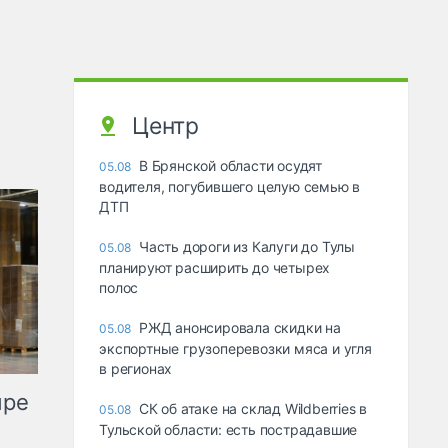
Центр
В Брянской области осудят
05.08
водителя, погубившего целую семью в
ДТП
Часть дороги из Калуги до Тулы
05.08
планируют расширить до четырех
полос
РЖД анонсировала скидки на
05.08
экспортные грузоперевозки мяса и угля
в регионах
ыре
СК об атаке на склад Wildberries в
05.08
Тульской области: есть пострадавшие