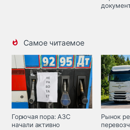
докумен
Самое читаемое
Горючая пора: АЗС
Рынок ре
начали активно
перевозч