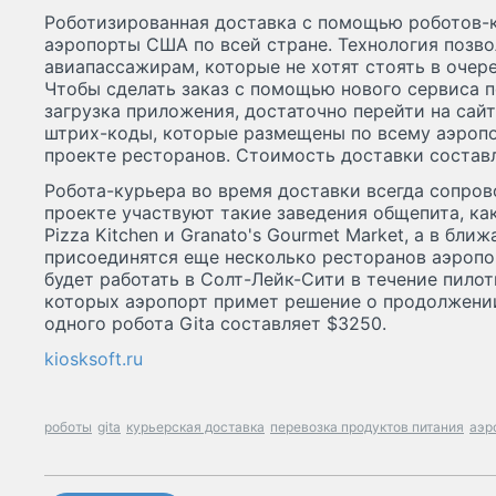
Роботизированная доставка с помощью роботов-к
аэропорты США по всей стране. Технология позво
авиапассажирам, которые не хотят стоять в очере
Чтобы сделать заказ с помощью нового сервиса п
загрузка приложения, достаточно перейти на сайт
штрих-коды, которые размещены по всему аэропо
проекте ресторанов. Стоимость доставки составл
Робота-курьера во время доставки всегда сопров
проекте участвуют такие заведения общепита, как Ma
Pizza Kitchen и Granato's Gourmet Market, а в бли
присоединятся еще несколько ресторанов аэропор
будет работать в Солт-Лейк-Сити в течение пилот
которых аэропорт примет решение о продолжени
одного робота Gita составляет $3250.
kiosksoft.ru
роботы
gita
курьерская доставка
перевозка продуктов питания
аэр