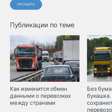
ОБСУДИТЬ
Публикации по теме
Как изменится обмен
Без бума
данными о перевозках
букашка.
между странами
сохрани
перевоз