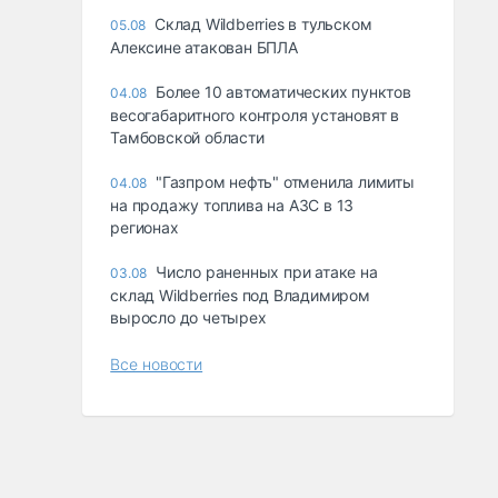
Склад Wildberries в тульском
05.08
Алексине атакован БПЛА
Более 10 автоматических пунктов
04.08
весогабаритного контроля установят в
Тамбовской области
"Газпром нефть" отменила лимиты
04.08
на продажу топлива на АЗС в 13
регионах
Число раненных при атаке на
03.08
склад Wildberries под Владимиром
выросло до четырех
Все новости