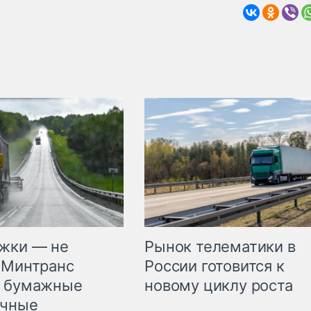
жки — не
Рынок телематики в
 Минтранс
России готовится к
л бумажные
новому циклу роста
очные