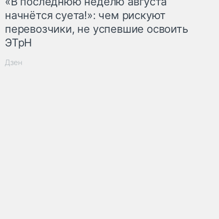
«В последнюю неделю августа
начнётся суета!»: чем рискуют
перевозчики, не успевшие освоить
ЭТрН
Дзен