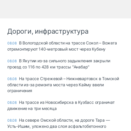
Дороги, инфраструктура
В Вологодской области на трассе Сокол – Вожега
08.08
отремонтируют 140-метровый мост через Кубену
В Якутии из-за сильного задымления закрыли
08.08
проезд со 116 по 428 км трассы "Анабар"
На трассе Стрежевой – Нижневартовск в Томской
08.08
области из-за ремонта моста через Кайму ввели
ограничения
На трассе из Новосибирска в Кузбасс ограничат
08.08
движение на три месяца
На севере Омской области, на дороге Тара —
08.08
Усть-Ишим, уложено два слоя асфальтобетонного