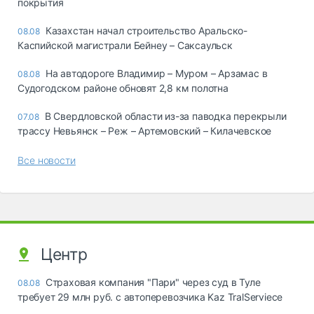
покрытия
Казахстан начал строительство Аральско-
08.08
Каспийской магистрали Бейнеу – Саксаульск
На автодороге Владимир – Муром – Арзамас в
08.08
Судогодском районе обновят 2,8 км полотна
В Свердловской области из-за паводка перекрыли
07.08
трассу Невьянск – Реж – Артемовский – Килачевское
Все новости
Центр
Страховая компания "Пари" через суд в Туле
08.08
требует 29 млн руб. с автоперевозчика Kaz TralServiece