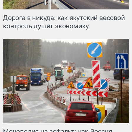
Дорога в никуда: как якутский весовой
контроль душит экономику
Монополия на асфальт: как Россия