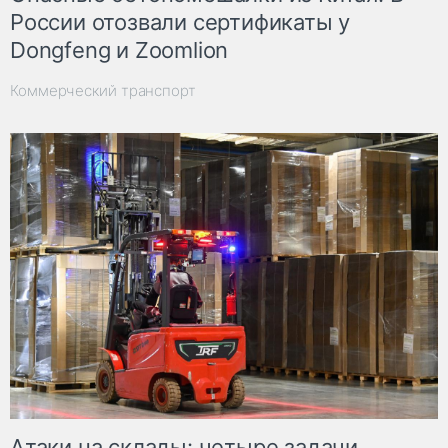
России отозвали сертификаты у
Dongfeng и Zoomlion
Коммерческий транспорт
Атаки на склады: четыре задачи,