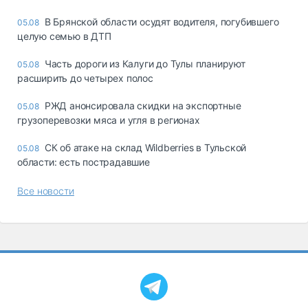
В Брянской области осудят водителя, погубившего
05.08
целую семью в ДТП
Часть дороги из Калуги до Тулы планируют
05.08
расширить до четырех полос
РЖД анонсировала скидки на экспортные
05.08
грузоперевозки мяса и угля в регионах
СК об атаке на склад Wildberries в Тульской
05.08
области: есть пострадавшие
Все новости