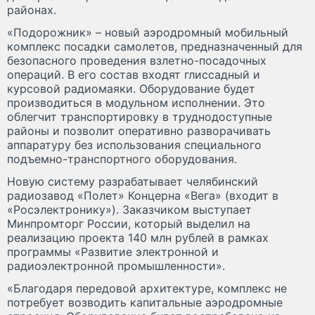
районах.
«Подорожник» – новый аэродромный мобильный
комплекс посадки самолетов, предназначенный для
безопасного проведения взлетно-посадочных
операций. В его состав входят глиссадный и
курсовой радиомаяки. Оборудование будет
производиться в модульном исполнении. Это
облегчит транспортировку в труднодоступные
районы и позволит оперативно разворачивать
аппаратуру без использования специального
подъемно-транспортного оборудования.
Новую систему разрабатывает челябинский
радиозавод «Полет» Концерна «Вега» (входит в
«Росэлектронику»). Заказчиком выступает
Минпромторг России, который выделил на
реализацию проекта 140 млн рублей в рамках
программы «Развитие электронной и
радиоэлектронной промышленности».
«Благодаря передовой архитектуре, комплекс не
потребует возводить капитальные аэродромные