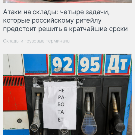
Атаки на склады: четыре задачи,
которые российскому ритейлу
предстоит решить в кратчайшие сроки
Склады и грузовые терминалы