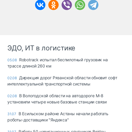
ЭДО, ИТ в логистике
Robotrack испытал беспилотный грузовик на
05.08
трассе длиной 260 км
Дирекция дорог Рязанской области обновит софт
02.08
интеллектуальной транспортной системы
В Вологодской области на автодороге М-8
02.08
установили четыре новые базовые станции связи
В Есильском районе Астаны начали работать
31.07
роботы-доставщики "Яндекса"
Работу 50 навигационных спутников Beidou
31.07