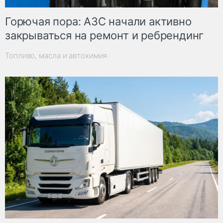
Горючая пора: АЗС начали активно
закрываться на ремонт и ребрендинг
Топливо, масла и автохимия