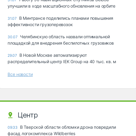
улучшили в ходе масштабного обновления на орбите
В Минтрансе поделились планами повышения
31.07
эффективности грузоперевозок
Челябинскую область назвали оптимальной
30.07
площадкой для внедрения беспилотных грузовиков
В Новой Москве автоматизируют
29.07
распределительный центр IEK Group на 40 тыс. кв. м
Все новости
Центр
В Тверской области обломки дрона повредили
09:33
фасад логокомплекса Wildberries