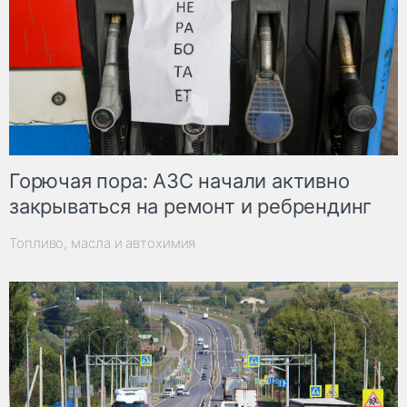
Горючая пора: АЗС начали активно
закрываться на ремонт и ребрендинг
Топливо, масла и автохимия