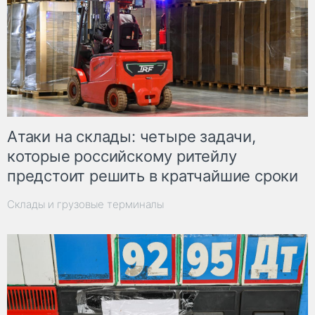
Атаки на склады: четыре задачи,
которые российскому ритейлу
предстоит решить в кратчайшие сроки
Склады и грузовые терминалы