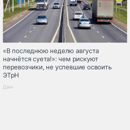
«В последнюю неделю августа
начнётся суета!»: чем рискуют
перевозчики, не успевшие освоить
ЭТрН
Дзен