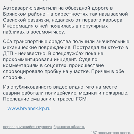
Автоаварию заметили на объездной дороге в
Брянском районе – в окрестностях так называемой
Свенской развязки, недалеко от первого карьера.
Информация о ней появилась в популярных
пабликах в восьмом часу.
Оба транспортные средства получили значительные
механические повреждения. Пострадал ли кто-то в
ДТП - неизвестно. В спецслужбах пока не
прокомментировали инцидент. Судя по
комментариям в соцсетях, происшествие
спровоцировало пробку на участке. Причем в обе
стороны.
Из опубликованного видео видно, что на месте
аварии работали полицейские, медики и пожарные.
Последние смывали с трассы ГСМ.
www.bryansk.kp.ru
перевернувшийся грузовик
брянская область
187 просмотров всего.