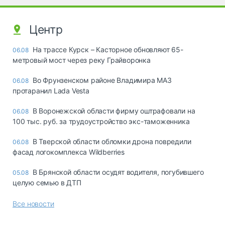
Центр
На трассе Курск – Касторное обновляют 65-
06.08
метровый мост через реку Грайворонка
Во Фрунзенском районе Владимира МАЗ
06.08
протаранил Lada Vesta
В Воронежской области фирму оштрафовали на
06.08
100 тыс. руб. за трудоустройство экс-таможенника
В Тверской области обломки дрона повредили
06.08
фасад логокомплекса Wildberries
В Брянской области осудят водителя, погубившего
05.08
целую семью в ДТП
Все новости