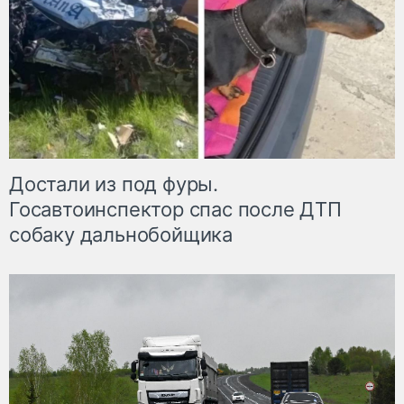
Достали из под фуры.
Госавтоинспектор спас после ДТП
собаку дальнобойщика