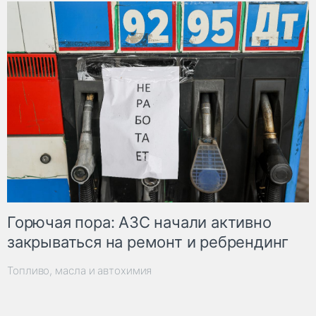
Горючая пора: АЗС начали активно
закрываться на ремонт и ребрендинг
Топливо, масла и автохимия