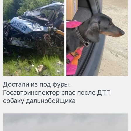
Достали из под фуры.
Госавтоинспектор спас после ДТП
собаку дальнобойщика