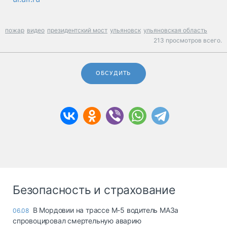
пожар
видео
президентский мост
ульяновск
ульяновская область
213 просмотров всего.
ОБСУДИТЬ
Безопасность и страхование
В Мордовии на трассе М-5 водитель МАЗа
06.08
спровоцировал смертельную аварию