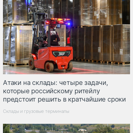
Атаки на склады: четыре задачи,
которые российскому ритейлу
предстоит решить в кратчайшие сроки
Склады и грузовые терминалы