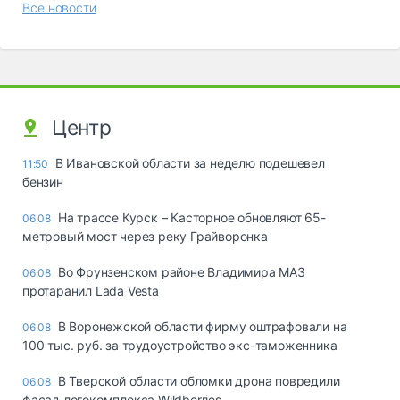
Все новости
Центр
В Ивановской области за неделю подешевел
11:50
бензин
На трассе Курск – Касторное обновляют 65-
06.08
метровый мост через реку Грайворонка
Во Фрунзенском районе Владимира МАЗ
06.08
протаранил Lada Vesta
В Воронежской области фирму оштрафовали на
06.08
100 тыс. руб. за трудоустройство экс-таможенника
В Тверской области обломки дрона повредили
06.08
фасад логокомплекса Wildberries