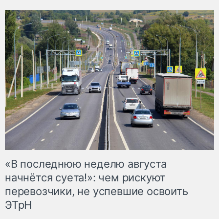
«В последнюю неделю августа
начнётся суета!»: чем рискуют
перевозчики, не успевшие освоить
ЭТрН