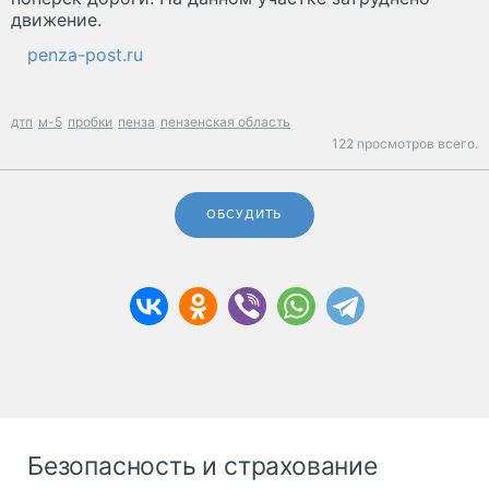
движение.
penza-post.ru
дтп
м-5
пробки
пенза
пензенская область
122 просмотров всего.
ОБСУДИТЬ
Безопасность и страхование