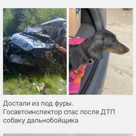
Достали из под фуры.
Госавтоинспектор спас после ДТП
собаку дальнобойщика