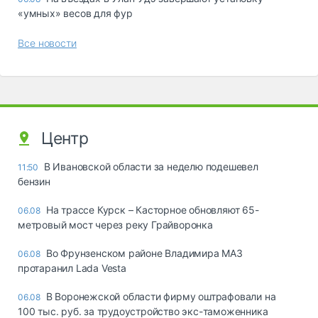
«yмныx» вecoв для фyp
Все новости
Центр
В Ивановской области за неделю подешевел
11:50
бензин
На трассе Курск – Касторное обновляют 65-
06.08
метровый мост через реку Грайворонка
Во Фрунзенском районе Владимира МАЗ
06.08
протаранил Lada Vesta
В Воронежской области фирму оштрафовали на
06.08
100 тыс. руб. за трудоустройство экс-таможенника