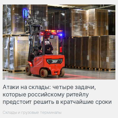
Атаки на склады: четыре задачи,
которые российскому ритейлу
предстоит решить в кратчайшие сроки
Склады и грузовые терминалы