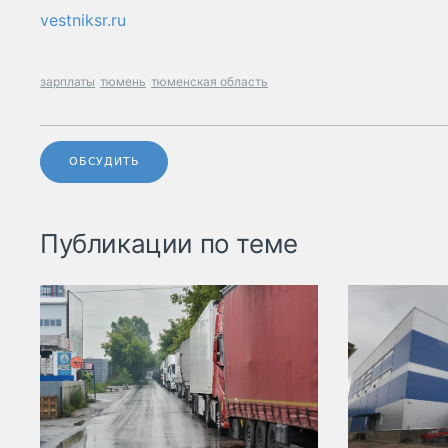
vestniksr.ru
зарплаты
тюмень
тюменская область
ОБСУДИТЬ
Публикации по теме