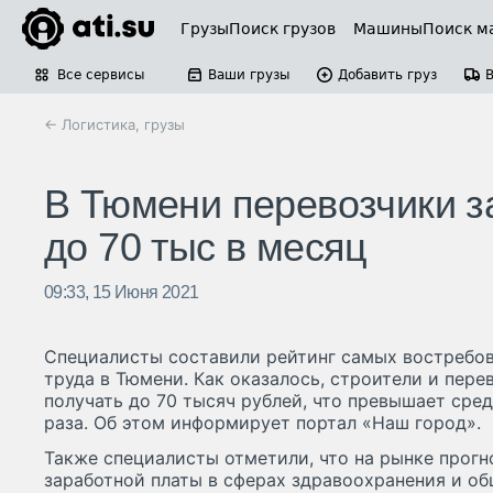
Грузы
Поиск грузов
Машины
Поиск м
Все сервисы
Ваши грузы
Добавить груз
← Логистика, грузы
В Тюмени перевозчики з
до 70 тыс в месяц
09:33, 15 Июня 2021
Специалисты составили рейтинг самых востребо
труда в Тюмени. Как оказалось, строители и пере
получать до 70 тысяч рублей, что превышает сред
раза. Об этом информирует портал «Наш город».
Также специалисты отметили, что на рынке прог
заработной платы в сферах здравоохранения и о