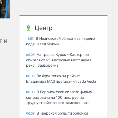
Центр
В Ивановской области за неделю
11:50
т и
подешевел бензин
На трассе Курск – Касторное
06.08
обновляют 65-метровый мост через
реку Грайворонка
Во Фрунзенском районе
06.08
Владимира МАЗ протаранил Lada Vesta
В Воронежской области фирму
06.08
оштрафовали на 100 тыс. руб. за
трудоустройство экс-таможенника
В Тверской области обломки
06.08