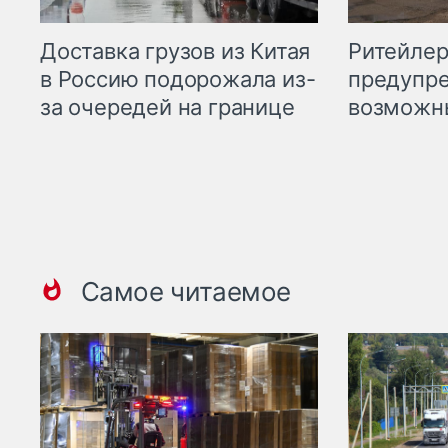
Ритейле
Доставка грузов из Китая
предупре
в Россию подорожала из-
возможн
за очередей на границе
Самое читаемое