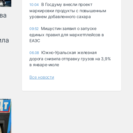
В Госдуму внесли проект
10:04
маркировки продукты с повышенным
ва
уровнем добавленного сахара
Мишустин заявил о запуске
09:52
единых правил для маркетплейсов в
ила
ЕАЭС
Южно-Уральская железная
06.08
дорога снизила отправку грузов на 3,9%
в январе-июле
Все новости