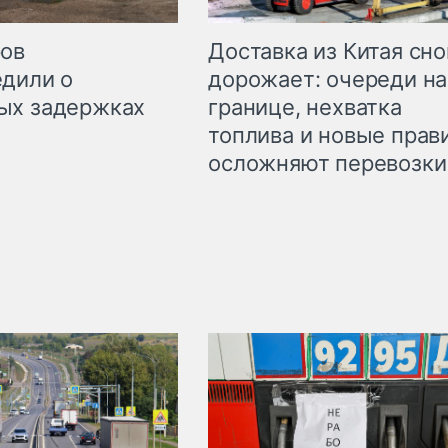
Доставка из Китая сно
ров
дорожает: очереди на
дили о
границе, нехватка
ых задержках
топлива и новые прав
осложняют перевозки