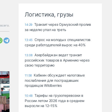
Логистика, грузы
Транзит через Ормузский пролив
14:29
всего.
за неделю упал на треть
Спрос на молодых специалистов
13:45
среди работодателей вырос на 40%
Азербайджан ведет транзит
13:08
российских товаров в Армению через
свою территорию
Кабмин обсуждает налоговые
11:58
послабления для пострадавших
продавцов Wildberries
Тарифы на грузоперевозки в
10:48
России летом 2026 года в среднем
выросли на 12–15%