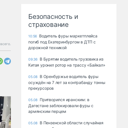
Безопасность и
страхование
Водитель фуры маркетплейса
10:56
погиб под Екатеринбургом в ДТП с
всего.
дорожной техникой
В Бурятии водитель грузовика из
09:36
Китая уронил ротор на трассу «Байкал»
В Оренбуржье водитель фуры
05.08
осуждён на 7 лет за контрабанду тонны
прекурсоров
Притворился иранским: в
05.08
Дагестане заблокировали фуры с
армянским перцем
В Пензенской области случайная
05.08