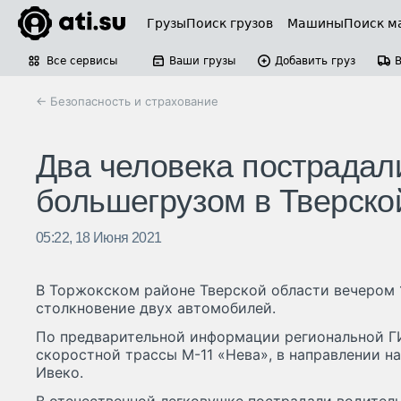
Грузы
Поиск грузов
Машины
Поиск м
Все сервисы
Ваши грузы
Добавить груз
← Безопасность и страхование
Два человека пострадал
большегрузом в Тверско
05:22, 18 Июня 2021
В Торжокском районе Тверской области вечером 
столкновение двух автомобилей.
По предварительной информации региональной Г
скоростной трассы М-11 «Нева», в направлении на
Ивеко.