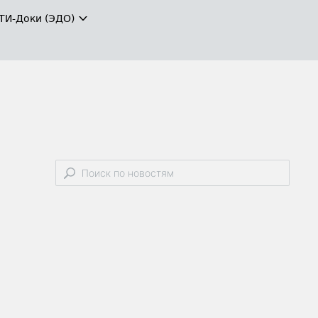
ТИ-Доки (ЭДО)