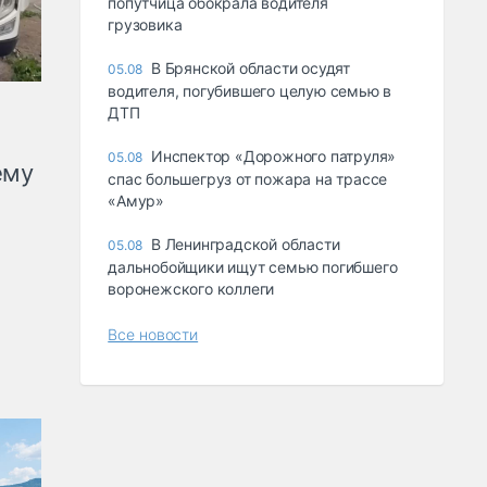
попутчица обокрала водителя
грузовика
В Брянской области осудят
05.08
водителя, погубившего целую семью в
ДТП
Инспектор «Дорожного патруля»
05.08
ему
спас большегруз от пожара на трассе
«Амур»
В Ленинградской области
05.08
дальнобойщики ищут семью погибшего
воронежского коллеги
Все новости