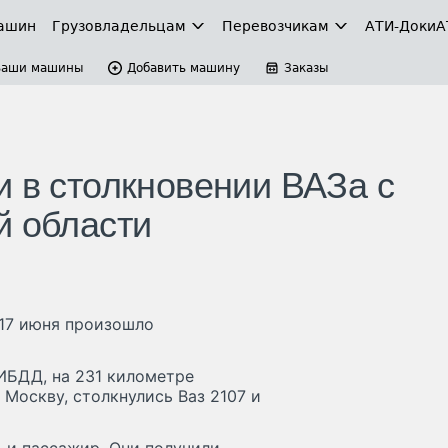
ашин
Грузовладельцам
Перевозчикам
АТИ-Доки
А
Ваши машины
Добавить машину
Заказы
и в столкновении ВАЗа с
й области
17 июня произошло
ИБДД, на 231 километре
 Москву, столкнулись Ваз 2107 и