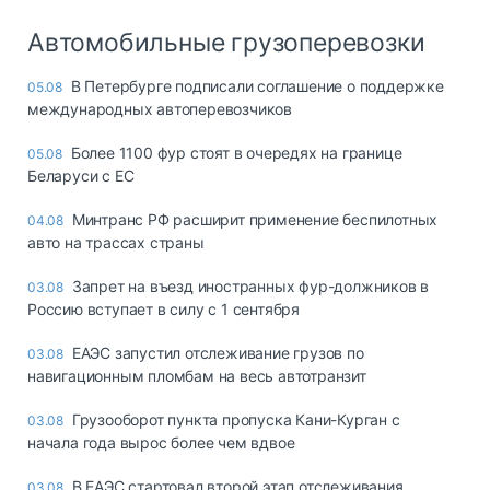
Автомобильные грузоперевозки
В Петербурге подписали соглашение о поддержке
05.08
международных автоперевозчиков
Более 1100 фур стоят в очередях на границе
05.08
Беларуси с ЕС
Минтранс РФ расширит применение беспилотных
04.08
авто на трассах страны
Запрет на въезд иностранных фур-должников в
03.08
Россию вступает в силу с 1 сентября
ЕАЭС запустил отслеживание грузов по
03.08
навигационным пломбам на весь автотранзит
Грузооборот пункта пропуска Кани-Курган с
03.08
начала года вырос более чем вдвое
В ЕАЭС стартовал второй этап отслеживания
03.08