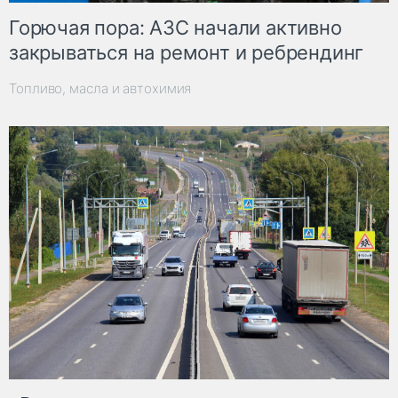
Горючая пора: АЗС начали активно
закрываться на ремонт и ребрендинг
Топливо, масла и автохимия