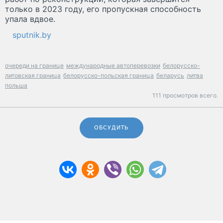
только в 2023 году, его пропускная способность
упала вдвое.
sputnik.by
очереди на границе
международные автоперевозки
белорусско-
литовская граница
белорусско-польская граница
беларусь
литва
польша
111 просмотров всего.
ОБСУДИТЬ