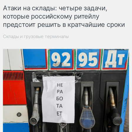
Атаки на склады: четыре задачи,
которые российскому ритейлу
предстоит решить в кратчайшие сроки
Склады и грузовые терминалы