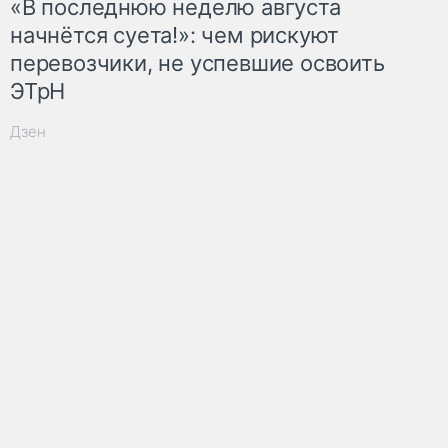
«В последнюю неделю августа
начнётся суета!»: чем рискуют
перевозчики, не успевшие освоить
ЭТрН
Дзен