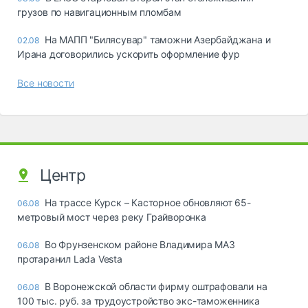
грузов по навигационным пломбам
На МАПП "Билясувар" таможни Азербайджана и
02.08
Ирана договорились ускорить оформление фур
Все новости
Центр
На трассе Курск – Касторное обновляют 65-
06.08
метровый мост через реку Грайворонка
Во Фрунзенском районе Владимира МАЗ
06.08
протаранил Lada Vesta
В Воронежской области фирму оштрафовали на
06.08
100 тыс. руб. за трудоустройство экс-таможенника