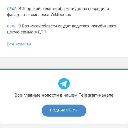
В Тверской области обломки дрона повредили
06.08
фасад логокомплекса Wildberries
В Брянской области осудят водителя, погубившего
05.08
целую семью в ДТП
Все новости
Все главные новости в нашем Telegram‑канале
ПОДПИСАТЬСЯ