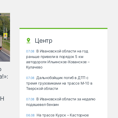
Центр
В Ивановской области на год
07.08
раньше привели в порядок 5 км
автодороги Ильинское-Хованское –
Кулачево
ю
!»:
Дальнобойщик погиб в ДТП с
07.08
тремя грузовиками на трассе М-10 в
Тверской области
рН
В Ивановской области за неделю
07.08
подешевел бензин
На трассе Курск – Касторное
06.08