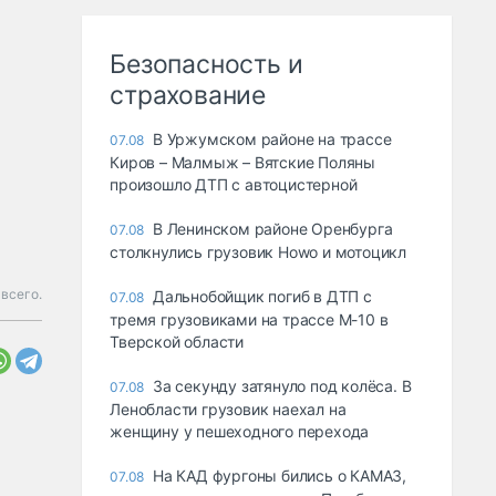
Безопасность и
страхование
В Уржумском районе на трассе
07.08
Киров – Малмыж – Вятские Поляны
произошло ДТП с автоцистерной
В Ленинском районе Оренбурга
07.08
столкнулись грузовик Howo и мотоцикл
всего.
Дальнобойщик погиб в ДТП с
07.08
тремя грузовиками на трассе М-10 в
Тверской области
За секунду затянуло под колёса. В
07.08
Ленобласти грузовик наехал на
женщину у пешеходного перехода
На КАД фургоны бились о КАМАЗ,
07.08