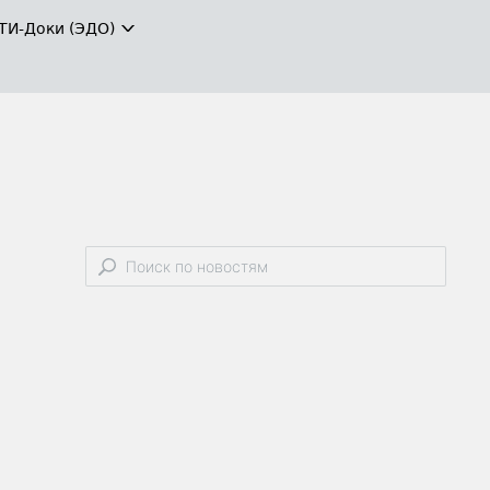
ТИ-Доки (ЭДО)