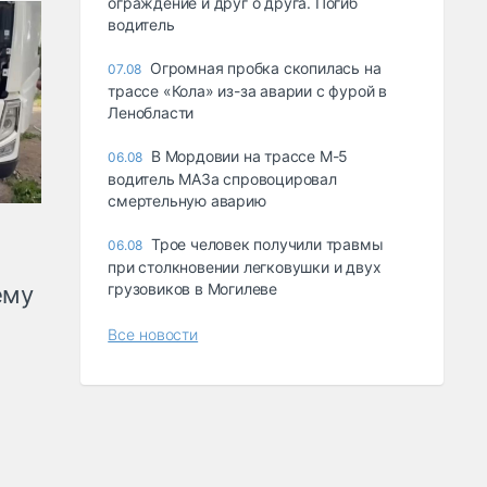
ограждение и друг о друга. Погиб
водитель
Огромная пробка скопилась на
07.08
трассе «Кола» из-за аварии с фурой в
Ленобласти
В Мордовии на трассе М-5
06.08
водитель МАЗа спровоцировал
смертельную аварию
Трое человек получили травмы
06.08
при столкновении легковушки и двух
грузовиков в Могилеве
ему
Все новости