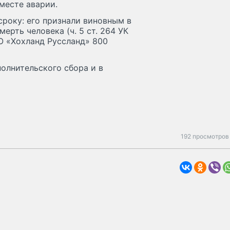
месте аварии.
року: его признали виновным в
рть человека (ч. 5 ст. 264 УК
О «Хохланд Руссланд» 800
олнительского сбора и в
192 просмотров 