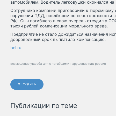
автомобилем. Водитель легковушки скончался на 
Сотрудника компании приговорили к тюремному с
нарушении ПДД, повлёкшем по неосторожности сме
РФ). Сын погибшего в свою очередь отсудил у ОО
тысяч рублей компенсации морального вреда.
Предприятие не стало дожидаться назначения исп
добровольный срок выплатило компенсацию.
bel.ru
возмещение ущерба
дтп с погибшими
нарушение пдд
россия
ОБСУДИТЬ
Публикации по теме