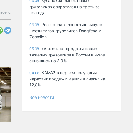
Кубанский рынок новых
06.08
грузовиков сократился на треть за
всего.
полгода
Росстандарт запретил выпуск
06.08
шести типов грузовиков Dongfeng и
Zoomlion
«Автостат»: продажи новых
05.08
тяжелых грузовиков в России в июле
снизились на 3,9%
КАМАЗ в первом полугодии
04.08
нарастил продажи машин в лизинг на
12,8%
Все новости