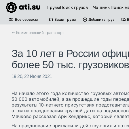
Грузы
Поиск грузов
Машины
Поиск м
Все сервисы
Ваши грузы
Добавить груз
← Коммерческий транспорт
За 10 лет в России офи
более 50 тыс. грузовико
19:20, 22 Июня 2021
На начало этого года количество грузовых автом
50 000 автомобилей, а за прошедшие годы переда
результаты 10-летнего присутствия представитель
этом на праздновании круглой даты на подмоск
Мячково рассказал Ари Хендрикс, который являетс
На празднование пригласили действующих и поте