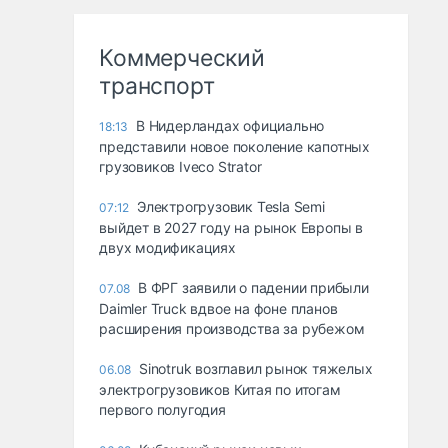
Коммерческий
транспорт
В Нидерландах официально
18:13
представили новое поколение капотных
грузовиков Iveco Strator
Электрогрузовик Tesla Semi
07:12
выйдет в 2027 году на рынок Европы в
двух модификациях
В ФРГ заявили о падении прибыли
07.08
Daimler Truck вдвое на фоне планов
расширения производства за рубежом
Sinotruk возглавил рынок тяжелых
06.08
электрогрузовиков Китая по итогам
первого полугодия