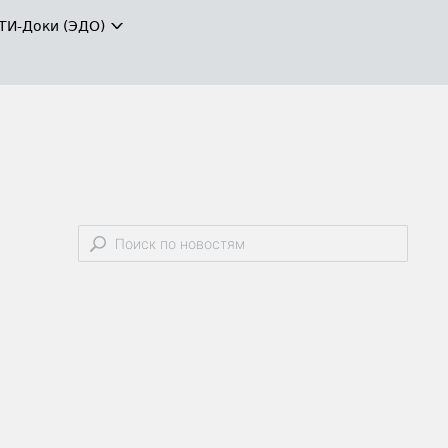
ТИ-Доки (ЭДО)