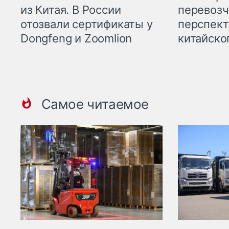
из Китая. В России
перевозч
отозвали сертификаты у
перспект
Dongfeng и Zoomlion
китайско
Самое читаемое