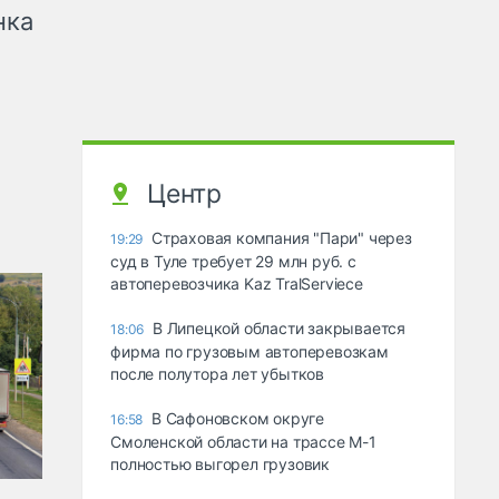
нка
Центр
Страховая компания "Пари" через
19:29
суд в Туле требует 29 млн руб. с
автоперевозчика Kaz TralServiece
В Липецкой области закрывается
18:06
фирма по грузовым автоперевозкам
после полутора лет убытков
В Сафоновском округе
16:58
Смоленской области на трассе М-1
полностью выгорел грузовик