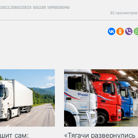
ского транспорта
россия
нидерланды
82 просмотров 
шит сам:
«Тягачи развернулись