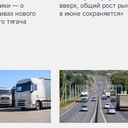
ики — о
вверх, общий рост ры
ивах нового
в июне сохраняется»
го тягача