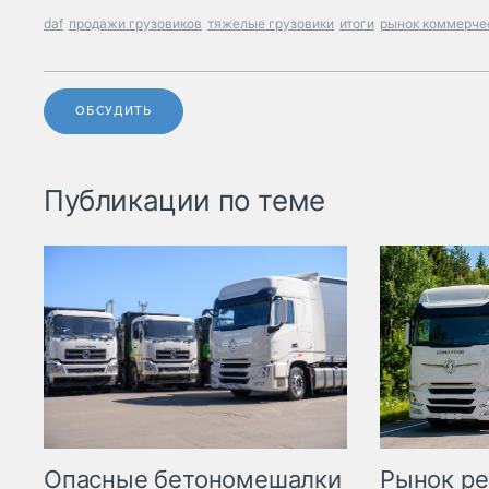
daf
продажи грузовиков
тяжелые грузовики
итоги
рынок коммерче
ОБСУДИТЬ
Публикации по теме
Опасные бетономешалки
Рынок ре