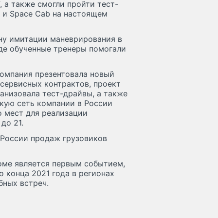
 а также смогли пройти тест-
b и Space Сab на настоящем
ону имитации маневрирования в
где обученные тренеры помогали
компания презентовала новый
сервисных контрактов, проект
анизовала тест-драйвы, а также
кую сеть компании в России
о мест для реализации
до 21.
 России продаж грузовиков
оме является первым событием,
 конца 2021 года в регионах
бных встреч.