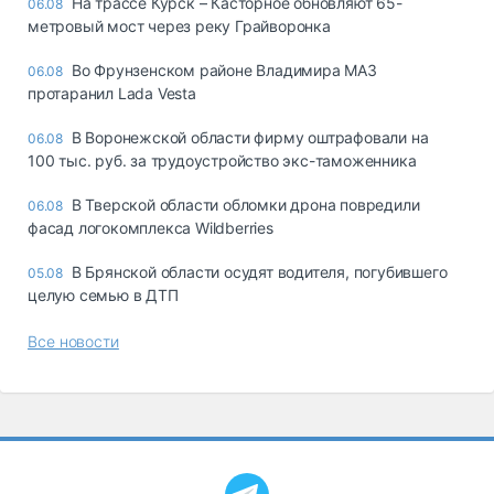
На трассе Курск – Касторное обновляют 65-
06.08
метровый мост через реку Грайворонка
Во Фрунзенском районе Владимира МАЗ
06.08
протаранил Lada Vesta
В Воронежской области фирму оштрафовали на
06.08
100 тыс. руб. за трудоустройство экс-таможенника
В Тверской области обломки дрона повредили
06.08
фасад логокомплекса Wildberries
В Брянской области осудят водителя, погубившего
05.08
целую семью в ДТП
Все новости