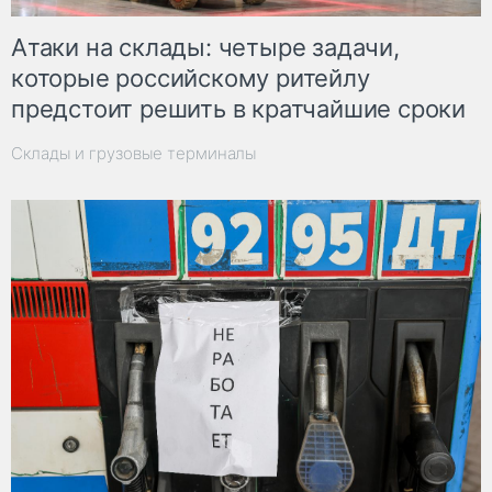
Атаки на склады: четыре задачи,
которые российскому ритейлу
предстоит решить в кратчайшие сроки
Склады и грузовые терминалы