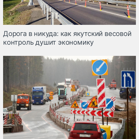
Дорога в никуда: как якутский весовой
контроль душит экономику