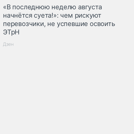
«В последнюю неделю августа
начнётся суета!»: чем рискуют
перевозчики, не успевшие освоить
ЭТрН
Дзен