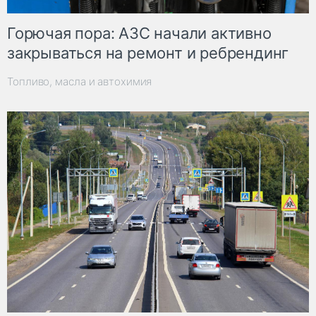
Горючая пора: АЗС начали активно
закрываться на ремонт и ребрендинг
Топливо, масла и автохимия