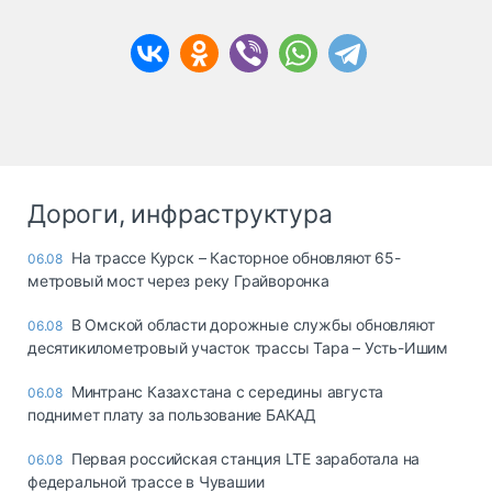
Дороги, инфраструктура
На трассе Курск – Касторное обновляют 65-
06.08
метровый мост через реку Грайворонка
В Омской области дорожные службы обновляют
06.08
десятикилометровый участок трассы Тара – Усть-Ишим
Минтранс Казахстана с середины августа
06.08
поднимет плату за пользование БАКАД
Первая российская станция LTE заработала на
06.08
федеральной трассе в Чувашии