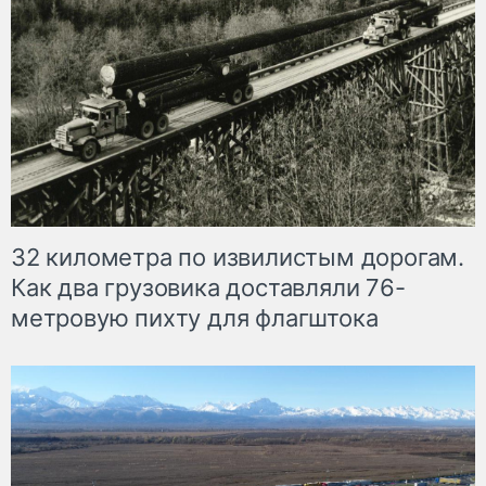
32 километра по извилистым дорогам.
Как два грузовика доставляли 76-
метровую пихту для флагштока