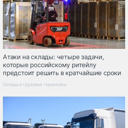
Атаки на склады: четыре задачи,
которые российскому ритейлу
предстоит решить в кратчайшие сроки
Склады и грузовые терминалы