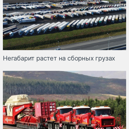
Негабарит растет на сборных грузах