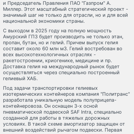
и Председатель Правления ПАО "Газпром" А.
Миллер. Этот масштабный стратегический проект -
значимый шаг не только для отрасли, но и для всей
национальной экономики страны.
С выходом в 2025 году на полную мощность
Амурский ГПЗ будет производить не только этан,
пропан, бутан, но и гелий. Причем выпуск гелия
составит около 60 млн м3. Гелий востребован во
всех высокотехнологичных отраслях -
ракетостроении, криогенике, медицине и пр.
Доставка гелия на международный рынок будет
осуществляться через специально построенный
гелиевый ХАБ.
Под задачи транспортировки гелиевых
изотермических контейнеров компания "Политранс"
разработала уникальную модель полуприцепа-
контейнеровоза. Он оснащен 3-х осной
пневматической подвеской SAF Intra, специально
созданной для работы в тяжелых дорожных
условиях. В такой схеме амортизатор защищен от
внешний воздействий рычагом подвески. Первая