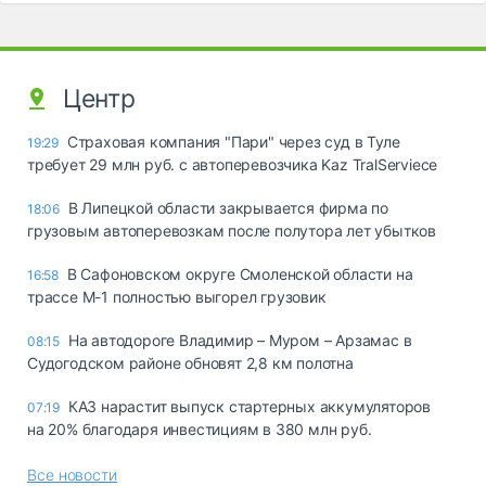
Центр
Страховая компания "Пари" через суд в Туле
19:29
требует 29 млн руб. с автоперевозчика Kaz TralServiece
В Липецкой области закрывается фирма по
18:06
грузовым автоперевозкам после полутора лет убытков
В Сафоновском округе Смоленской области на
16:58
трассе М-1 полностью выгорел грузовик
На автодороге Владимир – Муром – Арзамас в
08:15
Судогодском районе обновят 2,8 км полотна
КАЗ нарастит выпуск стартерных аккумуляторов
07:19
на 20% благодаря инвестициям в 380 млн руб.
Все новости