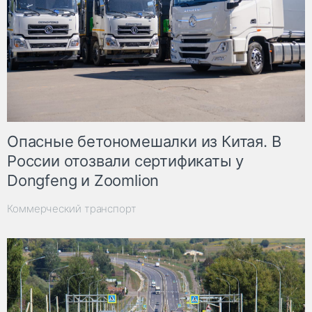
Опасные бетономешалки из Китая. В
России отозвали сертификаты у
Dongfeng и Zoomlion
Коммерческий транспорт