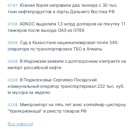
Южная Корея направила два танкера с 30 тыс.
07:47
тонн нефтепродуктов в порты Дальнего Востока РФ
ADNOC выделила 1,3 млрд долларов на покупку 11
07.08
танкеров после выхода ОАЭ из ОПЕК
Суд в Казахстане национализировал почти 34%
06.08
оператора по транспортировке ТБО в Алматы
В Индонезии заявили о долгосрочном контракте на
05.08
импорт российской нефти
В Подмосковье Сергиево-Посадский
02.08
коммунальный оператор транспортировал 232 тыс. куб.
м мусора за неделю
Минпромторг на пять лет внес контейнер-цистерну
02.08
"Уралкриомаша" в реестр товаров РФ
Все новости