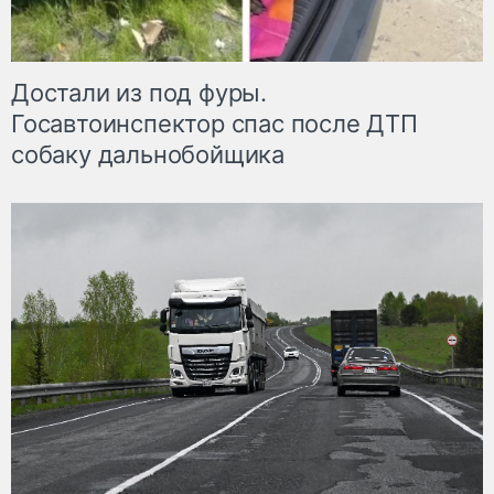
Достали из под фуры.
Госавтоинспектор спас после ДТП
собаку дальнобойщика