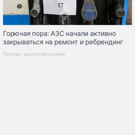
Горючая пора: АЗС начали активно
закрываться на ремонт и ребрендинг
Топливо, масла и автохимия