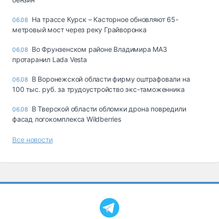
На трассе Курск – Касторное обновляют 65-
06.08
метровый мост через реку Грайворонка
Во Фрунзенском районе Владимира МАЗ
06.08
протаранил Lada Vesta
В Воронежской области фирму оштрафовали на
06.08
100 тыс. руб. за трудоустройство экс-таможенника
В Тверской области обломки дрона повредили
06.08
фасад логокомплекса Wildberries
Все новости