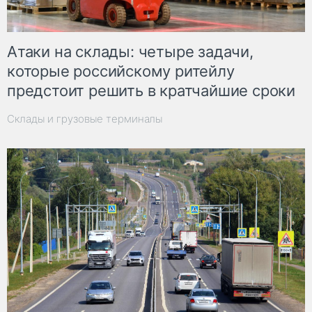
Атаки на склады: четыре задачи,
которые российскому ритейлу
предстоит решить в кратчайшие сроки
Склады и грузовые терминалы