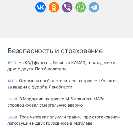
Безопасность и страхование
На КАД фургоны бились о КАМАЗ, ограждение и
15:10
друг о друга. Погиб водитель
Огромная пробка скопилась на трассе «Кола» из-
14:08
за аварии с фурой в Ленобласти
В Мордовии на трассе М-5 водитель МАЗа
06.08
спровоцировал смертельную аварию
Трое человек получили травмы при столкновении
06.08
легковушки и двух грузовиков в Могилеве