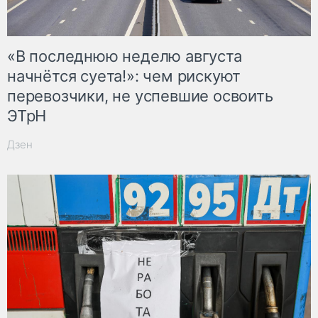
«В последнюю неделю августа
начнётся суета!»: чем рискуют
перевозчики, не успевшие освоить
ЭТрН
Дзен