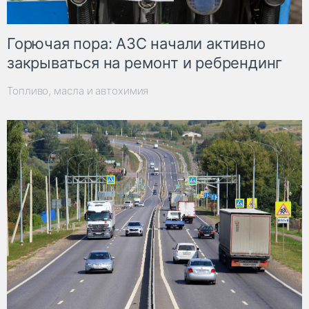
Горючая пора: АЗС начали активно
закрываться на ремонт и ребрендинг
Топливо, масла и автохимия