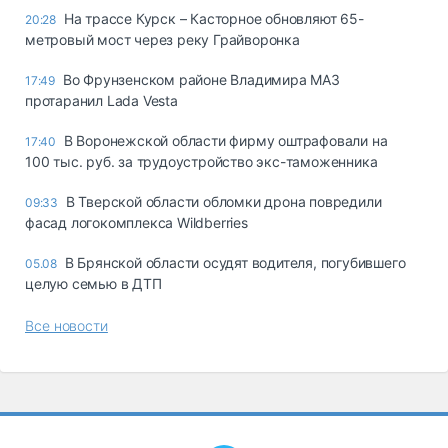
На трассе Курск – Касторное обновляют 65-
20:28
метровый мост через реку Грайворонка
Во Фрунзенском районе Владимира МАЗ
17:49
протаранил Lada Vesta
В Воронежской области фирму оштрафовали на
17:40
100 тыс. руб. за трудоустройство экс-таможенника
В Тверской области обломки дрона повредили
09:33
фасад логокомплекса Wildberries
В Брянской области осудят водителя, погубившего
05.08
целую семью в ДТП
Все новости