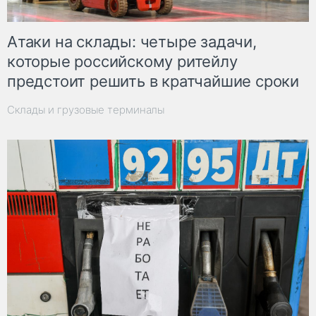
Атаки на склады: четыре задачи,
которые российскому ритейлу
предстоит решить в кратчайшие сроки
Склады и грузовые терминалы