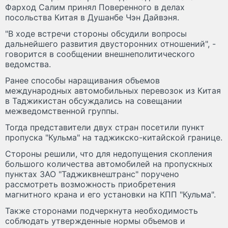
Фарход Салим принял Поверенного в делах
посольства Китая в Душанбе Чэн Дайвэня.
"В ходе встречи стороны обсудили вопросы
дальнейшего развития двусторонних отношений", -
говорится в сообщении внешнеполитического
ведомства.
Ранее способы наращивания объемов
международных автомобильных перевозок из Китая
в Таджикистан обсуждались на совещании
межведомственной группы.
Тогда представители двух стран посетили пункт
пропуска "Кульма" на таджикско-китайской границе.
Стороны решили, что для недопущения скопления
большого количества автомобилей на пропускных
пунктах ЗАО "Таджиквнештранс" поручено
рассмотреть возможность приобретения
магнитного крана и его установки на КПП "Кульма".
Также сторонами подчеркнута необходимость
соблюдать утвержденные нормы объемов и