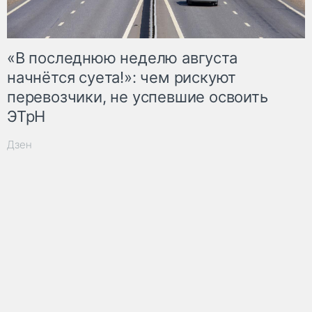
«В последнюю неделю августа
начнётся суета!»: чем рискуют
перевозчики, не успевшие освоить
ЭТрН
Дзен