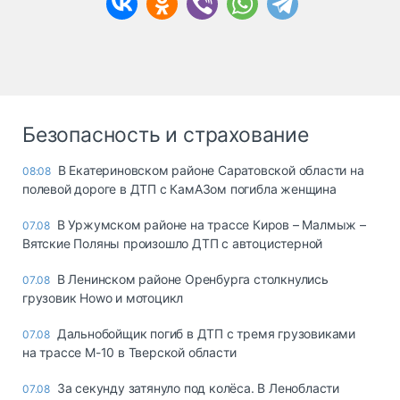
Безопасность и страхование
В Екатериновском районе Саратовской области на
08:08
полевой дороге в ДТП с КамАЗом погибла женщина
В Уржумском районе на трассе Киров – Малмыж –
07.08
Вятские Поляны произошло ДТП с автоцистерной
В Ленинском районе Оренбурга столкнулись
07.08
грузовик Howo и мотоцикл
Дальнобойщик погиб в ДТП с тремя грузовиками
07.08
на трассе М-10 в Тверской области
За секунду затянуло под колёса. В Ленобласти
07.08