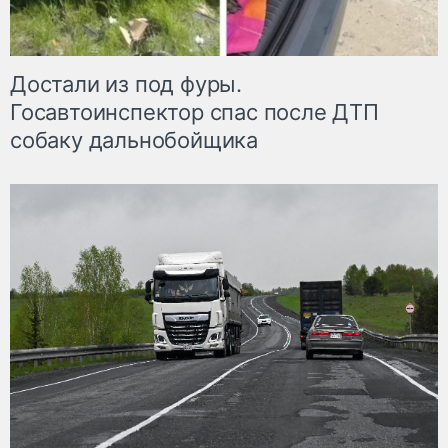
Достали из под фуры.
Госавтоинспектор спас после ДТП
собаку дальнобойщика