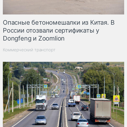
Опасные бетономешалки из Китая. В
России отозвали сертификаты у
Dongfeng и Zoomlion
Коммерческий транспорт