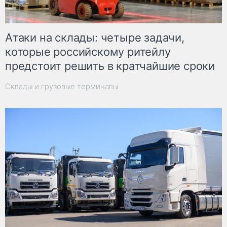
Атаки на склады: четыре задачи,
которые российскому ритейлу
предстоит решить в кратчайшие сроки
Склады и грузовые терминалы