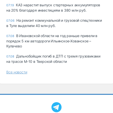
КАЗ нарастит выпуск стартерных аккумуляторов
07:19
на 20% благодаря инвестициям в 380 млн руб.
На ремонт коммунальной и грузовой спецтехники
07:06
в Туле выделили 40 млн руб.
В Ивановской области на год раньше привели в
07.08
порядок 5 км автодороги Ильинское-Хованское –
Кулачево
Дальнобойщик погиб в ДТП с тремя грузовиками
07.08
на трассе М-10 в Тверской области
Все новости