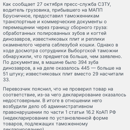
Как сообщает 27 октября пресс-служба СЗТУ,
водитель грузовика, прибывшего на МАПП
Брусничное, предоставил таможенникам
транспортные и коммерческие документы о
перемещении через границу сборного груза:
обработанных полированных зубов и когтей
динозавров, известняковых плит и реплики
окаменелого черепа саблезубой кошки. Однако в
ходе досмотра сотрудники Выборгской таможни
обнаружили, что предметов больше, чем заявлено.
По документам, в машине было 394 зуба
динозавров, а на деле оказалось 445 — больше на
51 штуку; известняковых плит вместо 29 насчитали
33.
Перевозчик пояснил, что не проверил товар на
соответствие, из-за чего декларирование оказалось
недостоверным. В итоге в отношении него
возбудили дело об административном
правонарушении по части 1 статьи 16.2 КоАП РФ
(недекларирование по установленной форме
товаров, подлежащих таможенному
декларированию).