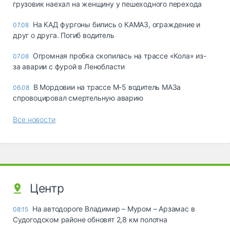
грузовик наехал на женщину у пешеходного перехода
На КАД фургоны бились о КАМАЗ, ограждение и
07.08
друг о друга. Погиб водитель
Огромная пробка скопилась на трассе «Кола» из-
07.08
за аварии с фурой в Ленобласти
В Мордовии на трассе М-5 водитель МАЗа
06.08
спровоцировал смертельную аварию
Все новости
Центр
На автодороге Владимир – Муром – Арзамас в
08:15
Судогодском районе обновят 2,8 км полотна