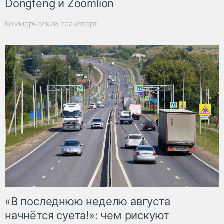
Dongfeng и Zoomlion
Коммерческий транспорт
«В последнюю неделю августа
начнётся суета!»: чем рискуют