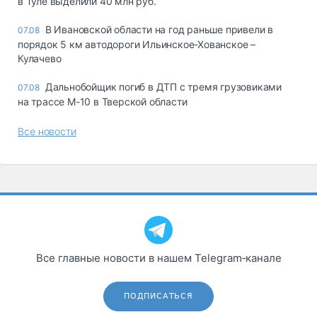
в Туле выделили 40 млн руб.
В Ивановской области на год раньше привели в
07.08
порядок 5 км автодороги Ильинское-Хованское –
Кулачево
Дальнобойщик погиб в ДТП с тремя грузовиками
07.08
на трассе М-10 в Тверской области
Все новости
Все главные новости в нашем Telegram‑канале
ПОДПИСАТЬСЯ