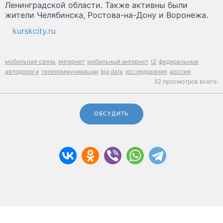
Ленинградской области. Также активны были
жители Челябинска, Ростова-на-Дону и Воронежа.
kurskcity.ru
мобильная связь
интернет
мобильный интернет
t2
федеральные
автодороги
телекоммуникации
big data
исследования
россия
52 просмотров всего.
ОБСУДИТЬ