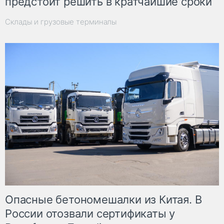
предстоит решить в кратчайшие сроки
Склады и грузовые терминалы
Опасные бетономешалки из Китая. В
России отозвали сертификаты у