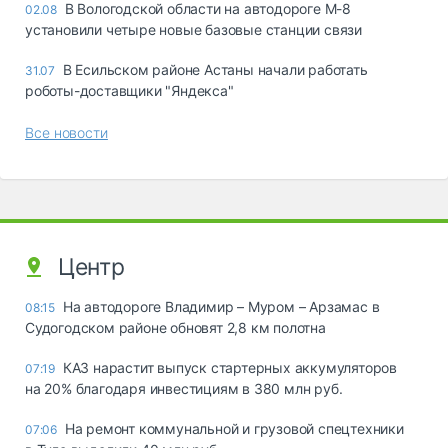
В Вологодской области на автодороге М-8
02.08
установили четыре новые базовые станции связи
В Есильском районе Астаны начали работать
31.07
роботы-доставщики "Яндекса"
Все новости
Центр
На автодороге Владимир – Муром – Арзамас в
08:15
Судогодском районе обновят 2,8 км полотна
КАЗ нарастит выпуск стартерных аккумуляторов
07:19
на 20% благодаря инвестициям в 380 млн руб.
На ремонт коммунальной и грузовой спецтехники
07:06