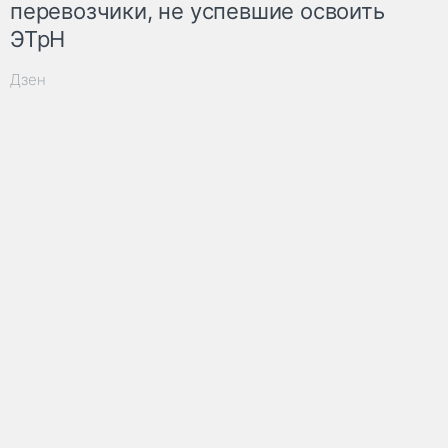
перевозчики, не успевшие освоить
ЭТрН
Дзен