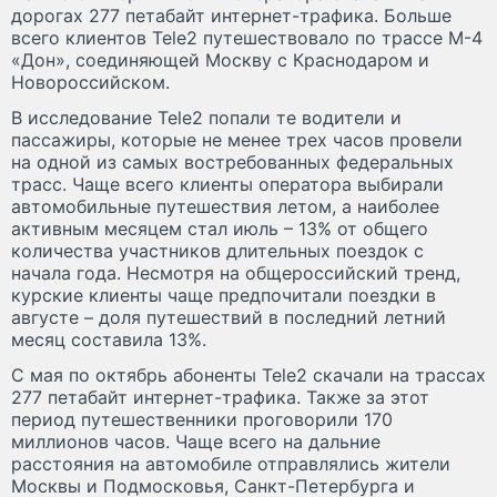
дорогах 277 петабайт интернет-трафика. Больше
всего клиентов Tele2 путешествовало по трассе М-4
«Дон», соединяющей Москву с Краснодаром и
Новороссийском.
В исследование Tele2 попали те водители и
пассажиры, которые не менее трех часов провели
на одной из самых востребованных федеральных
трасс. Чаще всего клиенты оператора выбирали
автомобильные путешествия летом, а наиболее
активным месяцем стал июль – 13% от общего
количества участников длительных поездок с
начала года. Несмотря на общероссийский тренд,
курские клиенты чаще предпочитали поездки в
августе – доля путешествий в последний летний
месяц составила 13%.
С мая по октябрь абоненты Tele2 скачали на трассах
277 петабайт интернет-трафика. Также за этот
период путешественники проговорили 170
миллионов часов. Чаще всего на дальние
расстояния на автомобиле отправлялись жители
Москвы и Подмосковья, Санкт-Петербурга и