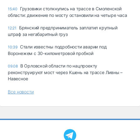
Грузовики столкнулись на трассе в Смоленской
15:40
области: движение по мосту остановили на четыре часа
Брянский предприниматель заплатил крупный
12:21
штраф за негабаритный груз
Стали известны подробности аварии под
10:39
Воронежем с 30-километровой пробкой
В Орловской области по нацпроекту
09.08
реконструируют мост через Кшень на трассе Ливны –
Навесное
Все новости