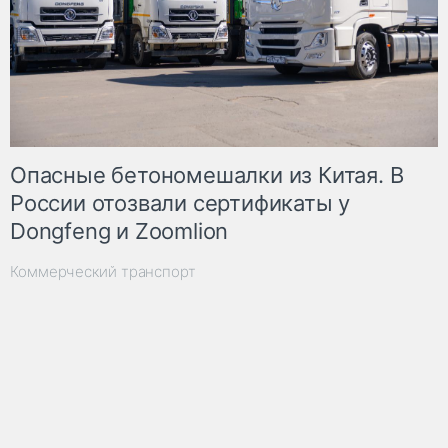
Опасные бетономешалки из Китая. В
России отозвали сертификаты у
Dongfeng и Zoomlion
Коммерческий транспорт