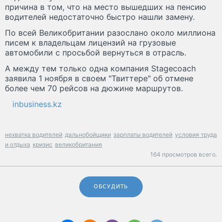
причина в том, что на место вышедших на пенсию
водителей недостаточно быстро нашли замену.
По всей Великобритании разослано около миллиона
писем к владельцам лицензий на грузовые
автомобили с просьбой вернуться в отрасль.
А между тем только одна компания Stagecoach
заявила 1 ноября в своем "Твиттере" об отмене
более чем 70 рейсов на дюжине маршрутов.
inbusiness.kz
нехватка водителей
дальнобойщики
зарплаты водителей
условия труда
и отдыха
кризис
великобритания
164 просмотров всего.
ОБСУДИТЬ