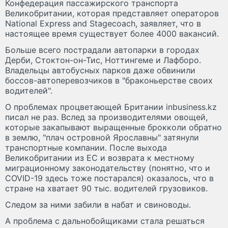
Конфедерация пассажирского транспорта
Великобритании, которая представляет операторов
National Express and Stagecoach, заявляет, что в
настоящее время существует более 4000 вакансий.
Больше всего пострадали автопарки в городах
Дерби, Стоктон-он-Тис, Ноттингеме и Лафборо.
Владельцы автобусных парков даже обвинили
боссов-автоперевозчиков в "браконьерстве своих
водителей".
О проблемах процветающей Британии inbusiness.kz
писал не раз. Вслед за производителями овощей,
которые закапывают выращенные брокколи обратно
в землю, "плач островной Ярославны" затянули
транспортные компании. После выхода
Великобритании из ЕС и возврата к местному
миграционному законодательству (понятно, что и
COVID-19 здесь тоже постарался) оказалось, что в
стране на хватает 90 тыс. водителей грузовиков.
Следом за ними забили в набат и свиноводы.
А проблема с дальнобойщиками стала решаться