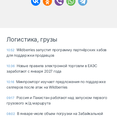
Логистика, грузы
Wildberries запустит программу партнёрских хабов
10:52
для поддержки продавцов
Новые правила электронной торговли в ЕАЭС
10:36
заработают с января 2027 года
Минпромторг изучает предложения по поддержке
10:16
селлеров после атак на Wildberries
Россия и Пакистан работают над запуском первого
09:17
грузового ж/д маршрута
В январе-июле объем погрузки на Забайкальной
08:02