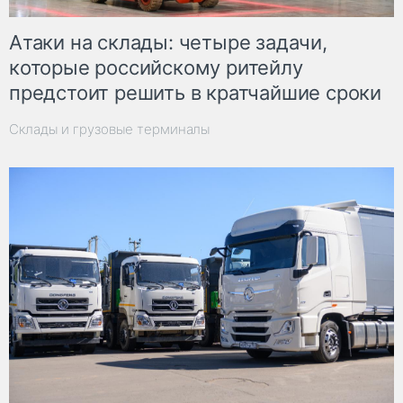
Атаки на склады: четыре задачи,
которые российскому ритейлу
предстоит решить в кратчайшие сроки
Склады и грузовые терминалы