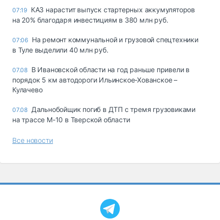
КАЗ нарастит выпуск стартерных аккумуляторов
07:19
на 20% благодаря инвестициям в 380 млн руб.
На ремонт коммунальной и грузовой спецтехники
07:06
в Туле выделили 40 млн руб.
В Ивановской области на год раньше привели в
07.08
порядок 5 км автодороги Ильинское-Хованское –
Кулачево
Дальнобойщик погиб в ДТП с тремя грузовиками
07.08
на трассе М-10 в Тверской области
Все новости