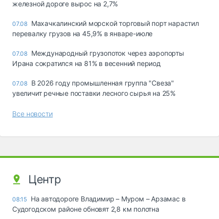
железной дороге вырос на 2,7%
Махачкалинский морской торговый порт нарастил
07.08
перевалку грузов на 45,9% в январе-июле
Международный грузопоток через аэропорты
07.08
Ирана сократился на 81% в весенний период
В 2026 году промышленная группа "Свеза"
07.08
увеличит речные поставки лесного сырья на 25%
Все новости
Центр
На автодороге Владимир – Муром – Арзамас в
08:15
Судогодском районе обновят 2,8 км полотна