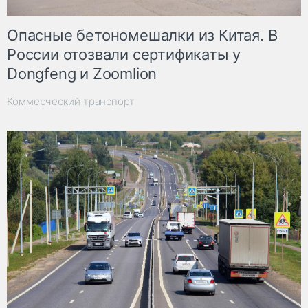
Опасные бетономешалки из Китая. В
России отозвали сертификаты у
Dongfeng и Zoomlion
Коммерческий транспорт