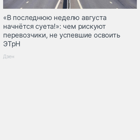
«В последнюю неделю августа
начнётся суета!»: чем рискуют
перевозчики, не успевшие освоить
ЭТрН
Дзен