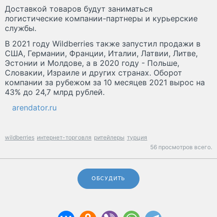
Доставкой товаров будут заниматься
логистические компании-партнеры и курьерские
службы.
В 2021 году Wildberries также запустил продажи в
США, Германии, Франции, Италии, Латвии, Литве,
Эстонии и Молдове, а в 2020 году - Польше,
Словакии, Израиле и других странах. Оборот
компании за рубежом за 10 месяцев 2021 вырос на
43% до 24,7 млрд рублей.
arendator.ru
wildberries
интернет-торговля
ритейлеры
турция
56 просмотров всего.
ОБСУДИТЬ