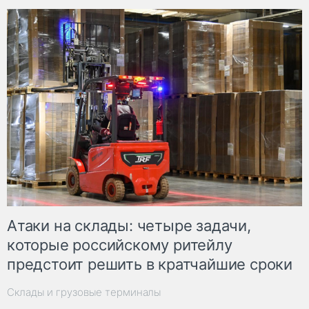
Атаки на склады: четыре задачи,
которые российскому ритейлу
предстоит решить в кратчайшие сроки
Склады и грузовые терминалы