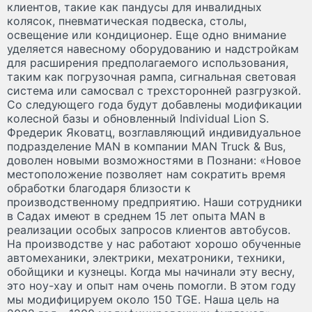
клиентов, такие как пандусы для инвалидных
колясок, пневматическая подвеска, столы,
освещение или кондиционер. Еще одно внимание
уделяется навесному оборудованию и надстройкам
для расширения предполагаемого использования,
таким как погрузочная рампа, сигнальная световая
система или самосвал с трехсторонней разгрузкой.
Со следующего года будут добавлены модификации
колесной базы и обновленный Individual Lion S.
Фредерик Яковатц, возглавляющий индивидуальное
подразделение MAN в компании MAN Truck & Bus,
доволен новыми возможностями в Познани: «Новое
местоположение позволяет нам сократить время
обработки благодаря близости к
производственному предприятию. Наши сотрудники
в Садах имеют в среднем 15 лет опыта MAN в
реализации особых запросов клиентов автобусов.
На производстве у нас работают хорошо обученные
автомеханики, электрики, мехатроники, техники,
обойщики и кузнецы. Когда мы начинали эту весну,
это ноу-хау и опыт нам очень помогли. В этом году
мы модифицируем около 150 TGE. Наша цель на