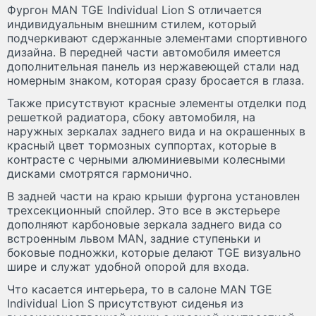
Фургон MAN TGE Individual Lion S отличается
индивидуальным внешним стилем, который
подчеркивают сдержанные элементами спортивного
дизайна. В передней части автомобиля имеется
дополнительная панель из нержавеющей стали над
номерным знаком, которая сразу бросается в глаза.
Также присутствуют красные элементы отделки под
решеткой радиатора, сбоку автомобиля, на
наружных зеркалах заднего вида и на окрашенных в
красный цвет тормозных суппортах, которые в
контрасте с черными алюминиевыми колесными
дисками смотрятся гармонично.
В задней части на краю крыши фургона установлен
трехсекционный спойлер. Это все в экстерьере
дополняют карбоновые зеркала заднего вида со
встроенным львом MAN, задние ступеньки и
боковые подножки, которые делают TGE визуально
шире и служат удобной опорой для входа.
Что касается интерьера, то в салоне MAN TGE
Individual Lion S присутствуют сиденья из