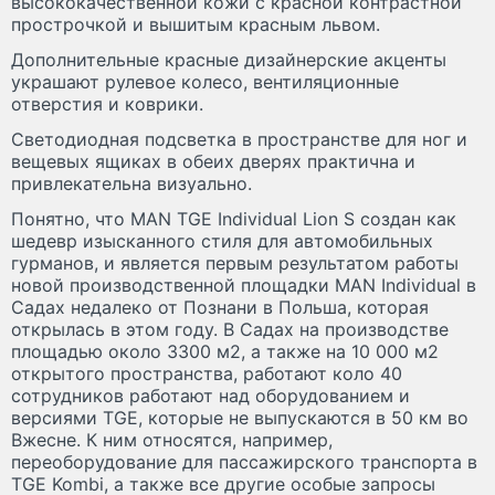
высококачественной кожи с красной контрастной
прострочкой и вышитым красным львом.
Дополнительные красные дизайнерские акценты
украшают рулевое колесо, вентиляционные
отверстия и коврики.
Светодиодная подсветка в пространстве для ног и
вещевых ящиках в обеих дверях практична и
привлекательна визуально.
Понятно, что MAN TGE Individual Lion S создан как
шедевр изысканного стиля для автомобильных
гурманов, и является первым результатом работы
новой производственной площадки MAN Individual в
Садах недалеко от Познани в Польша, которая
открылась в этом году. В Садах на производстве
площадью около 3300 м2, а также на 10 000 м2
открытого пространства, работают коло 40
сотрудников работают над оборудованием и
версиями TGE, которые не выпускаются в 50 км во
Вжесне. К ним относятся, например,
переоборудование для пассажирского транспорта в
TGE Kombi, а также все другие особые запросы