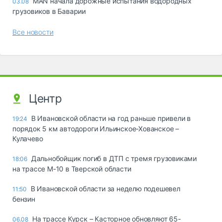
MAN начала дорожные испытания водородных
03.08
грузовиков в Баварии
Все новости
Центр
В Ивановской области на год раньше привели в
19:24
порядок 5 км автодороги Ильинское-Хованское –
Кулачево
Дальнобойщик погиб в ДТП с тремя грузовиками
18:06
на трассе М-10 в Тверской области
В Ивановской области за неделю подешевел
11:50
бензин
На трассе Курск – Касторное обновляют 65-
06.08