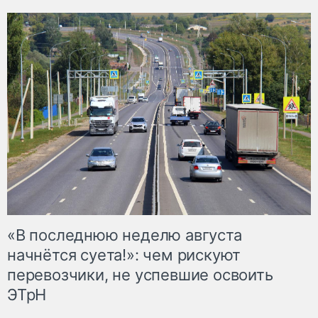
«В последнюю неделю августа
начнётся суета!»: чем рискуют
перевозчики, не успевшие освоить
ЭТрН