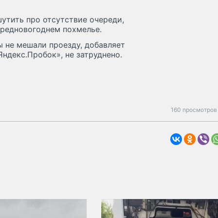
утить про отсутствие очереди,
предновогоднем похмелье.
ы не мешали проезду, добавляет
ндекс.Пробок», не затруднено.
160 просмотров 