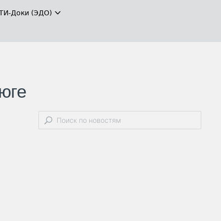
ТИ-Доки (ЭДО)
 юге