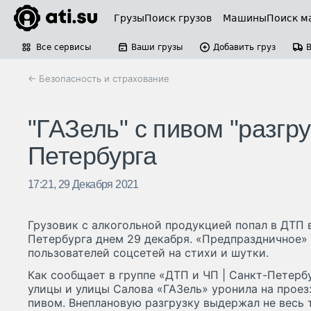
Грузы
Поиск грузов
Машины
Поиск м
Все сервисы
Ваши грузы
Добавить груз
← Безопасность и страхование
"ГАЗель" с пивом "разгр
Петербурга
17:21, 29 Декабря 2021
Грузовик с алкогольной продукцией попал в ДТП
Петербурга днем 29 декабря. «Предпраздничное»
пользователей соцсетей на стихи и шутки.
Как сообщает в группе «ДТП и ЧП | Санкт-Петерб
улицы и улицы Салова «ГАЗель» уронила на проез
пивом. Внеплановую разгрузку выдержал не весь 