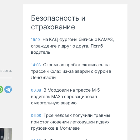
Безопасность и
страхование
На КАД фургоны бились о КАМАЗ,
15:10
ограждение и друг о друга. Погиб
водитель
Огромная пробка скопилась на
14:08
всего.
трассе «Кола» из-за аварии с фурой в
Ленобласти
В Мордовии на трассе М-5
06.08
водитель МАЗа спровоцировал
смертельную аварию
Трое человек получили травмы
06.08
при столкновении легковушки и двух
грузовиков в Могилеве