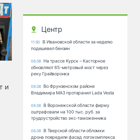
Центр
В Ивановской области за неделю
11:50
подешевел бензин
На трассе Курск – Касторное
06.08
обновляют 65-метровый мост через
реку Грайворонка
т и
Во Фрунзенском районе
06.08
Владимира МАЗ протаранил Lada Vesta
В Воронежской области фирму
06.08
оштрафовали на 100 тыс. руб. за
трудоустройство экс-таможенника
В Тверской области обломки
06.08
дрона повредили фасад логокомплекса