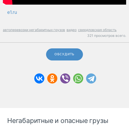
e1.ru
автоперевозки негабаритных грузов
видео
свердловская область
321 просмотров всего.
ОБСУДИТЬ
Негабаритные и опасные грузы