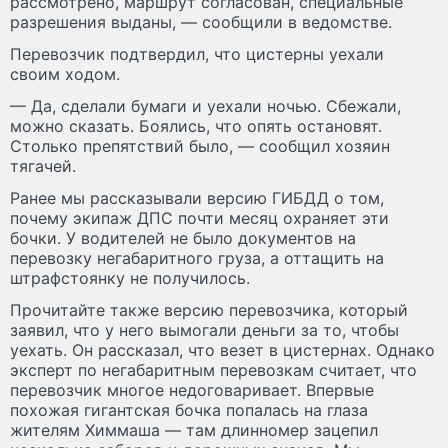
рассмотрено, маршрут согласован, специальные
разрешения выданы, — сообщили в ведомстве.
Перевозчик подтвердил, что цистерны уехали
своим ходом.
— Да, сделали бумаги и уехали ночью. Сбежали,
можно сказать. Боялись, что опять остановят.
Столько препятствий было, — сообщил хозяин
тягачей.
Ранее мы рассказывали версию ГИБДД о том,
почему экипаж ДПС почти месяц охраняет эти
бочки. У водителей не было документов на
перевозку негабаритного груза, а оттащить на
штрафстоянку не получилось.
Прочитайте также версию перевозчика, который
заявил, что у него вымогали деньги за то, чтобы
уехать. Он рассказал, что везет в цистернах. Однако
эксперт по негабаритным перевозкам считает, что
перевозчик многое недоговаривает. Впервые
похожая гигантская бочка попалась на глаза
жителям Химмаша — там длинномер зацепил