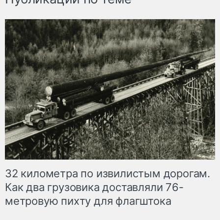
32 километра по извилистым дорогам.
Как два грузовика доставляли 76-
метровую пихту для флагштока