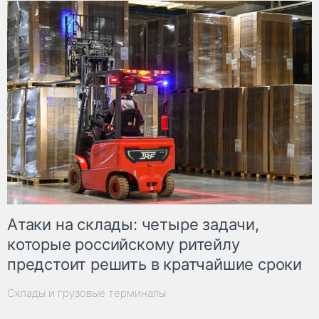
Атаки на склады: четыре задачи,
которые российскому ритейлу
предстоит решить в кратчайшие сроки
Склады и грузовые терминалы