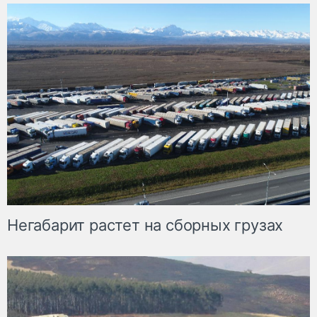
Негабарит растет на сборных грузах