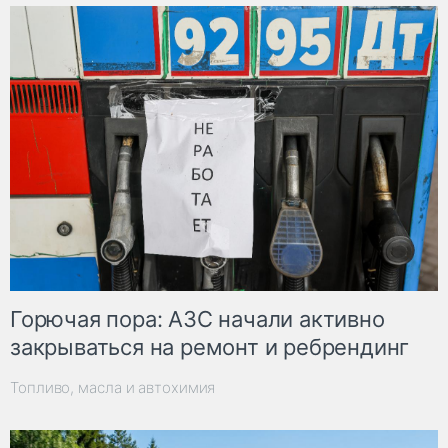
Горючая пора: АЗС начали активно
закрываться на ремонт и ребрендинг
Топливо, масла и автохимия