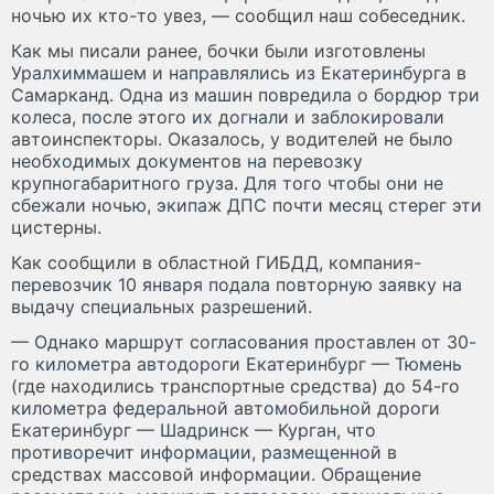
ночью их кто-то увез, — сообщил наш собеседник.
Как мы писали ранее, бочки были изготовлены
Уралхиммашем и направлялись из Екатеринбурга в
Самарканд. Одна из машин повредила о бордюр три
колеса, после этого их догнали и заблокировали
автоинспекторы. Оказалось, у водителей не было
необходимых документов на перевозку
крупногабаритного груза. Для того чтобы они не
сбежали ночью, экипаж ДПС почти месяц стерег эти
цистерны.
Как сообщили в областной ГИБДД, компания-
перевозчик 10 января подала повторную заявку на
выдачу специальных разрешений.
— Однако маршрут согласования проставлен от 30-
го километра автодороги Екатеринбург — Тюмень
(где находились транспортные средства) до 54-го
километра федеральной автомобильной дороги
Екатеринбург — Шадринск — Курган, что
противоречит информации, размещенной в
средствах массовой информации. Обращение