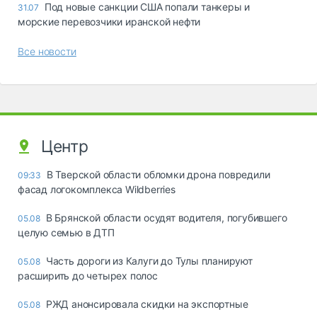
Под новые санкции США попали танкеры и
31.07
морские перевозчики иранской нефти
Все новости
Центр
В Тверской области обломки дрона повредили
09:33
фасад логокомплекса Wildberries
В Брянской области осудят водителя, погубившего
05.08
целую семью в ДТП
Часть дороги из Калуги до Тулы планируют
05.08
расширить до четырех полос
РЖД анонсировала скидки на экспортные
05.08