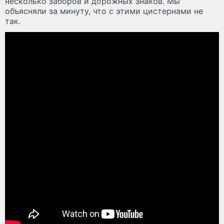
несколько заборов и дорожных знаков. Мы
объясняли за минуту, что с этими цистернами не
так.