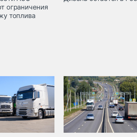
т ограничения
жу топлива