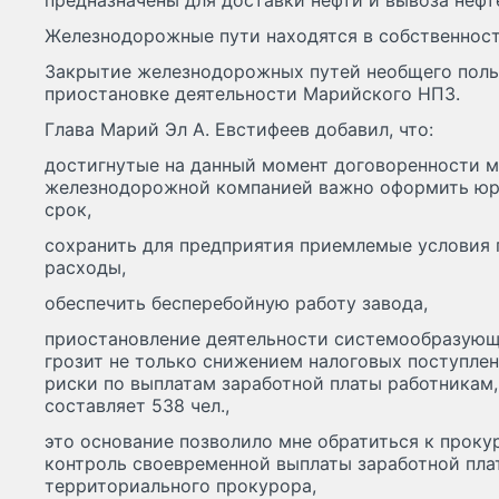
предназначены для доставки нефти и вывоза нефт
Железнодорожные пути находятся в собственност
Закрытие железнодорожных путей необщего поль
приостановке деятельности Марийского НПЗ.
Глава Марий Эл А. Евстифеев добавил, что:
достигнутые на данный момент договоренности 
железнодорожной компанией важно оформить юр
срок,
сохранить для предприятия приемлемые условия 
расходы,
обеспечить бесперебойную работу завода,
приостановление деятельности системообразующ
грозит не только снижением налоговых поступлен
риски по выплатам заработной платы работникам
составляет 538 чел.,
это основание позволило мне обратиться к проку
контроль своевременной выплаты заработной пла
территориального прокурора,