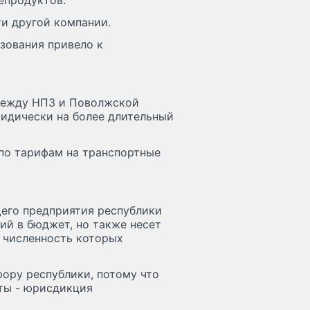
епродуктов.
и другой компании.
зования привело к
между НПЗ и Поволжской
идически на более длительный
по тарифам на транспортные
его предприятия республики
ий в бюджет, но также несет
, численность которых
рору республики, потому что
ты - юрисдикция