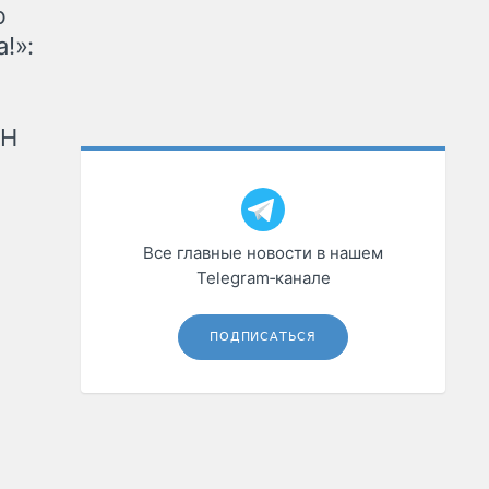
ю
!»:
рН
Все главные новости в нашем
Telegram‑канале
ПОДПИСАТЬСЯ