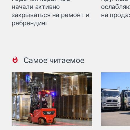
начали активно
ослабляю
закрываться на ремонт и
на прода
ребрендинг
Самое читаемое