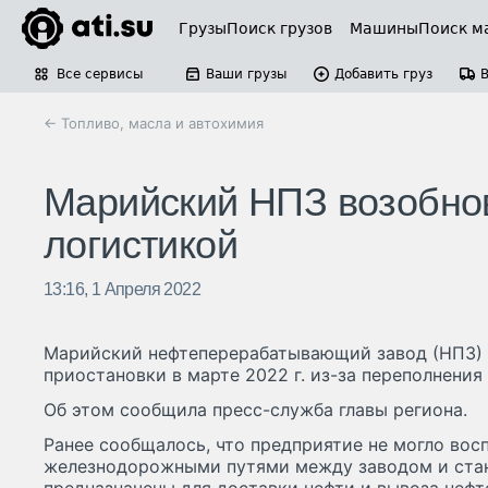
Грузы
Поиск грузов
Машины
Поиск м
Все сервисы
Ваши грузы
Добавить груз
← Топливо, масла и автохимия
Марийский НПЗ возобнов
логистикой
13:16, 1 Апреля 2022
Марийский нефтеперерабатывающий завод (НПЗ) 
приостановки в марте 2022 г. из-за переполнения
Об этом сообщила пресс-служба главы региона.
Ранее сообщалось, что предприятие не могло вос
железнодорожными путями между заводом и стан