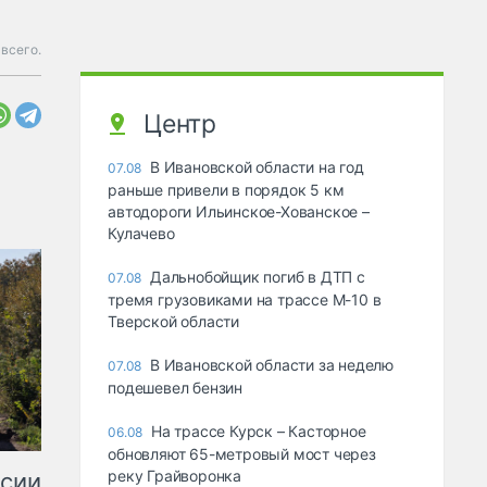
всего.
Центр
В Ивановской области на год
07.08
раньше привели в порядок 5 км
автодороги Ильинское-Хованское –
Кулачево
Дальнобойщик погиб в ДТП с
07.08
тремя грузовиками на трассе М-10 в
Тверской области
В Ивановской области за неделю
07.08
подешевел бензин
На трассе Курск – Касторное
06.08
обновляют 65-метровый мост через
реку Грайворонка
ссии