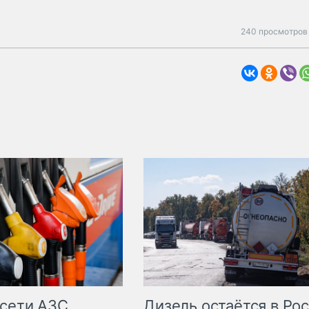
240 просмотров 
сети АЗС
Дизель остаётся в Ро