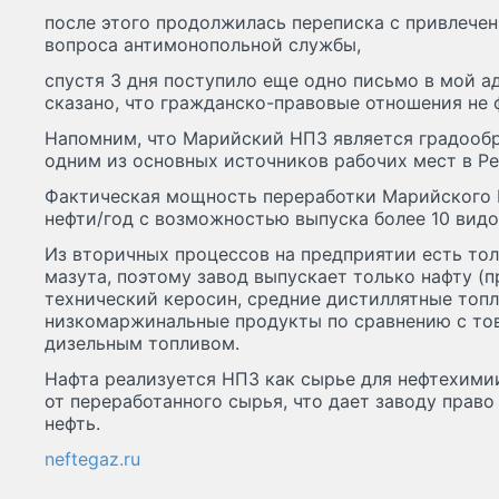
после этого продолжилась переписка с привлече
вопроса антимонопольной службы,
спустя 3 дня поступило еще одно письмо в мой ад
сказано, что гражданско-правовые отношения не
Напомним, что Марийский НПЗ является градооб
одним из основных источников рабочих мест в Р
Фактическая мощность переработки Марийского Н
нефти/год с возможностью выпуска более 10 видо
Из вторичных процессов на предприятии есть тол
мазута, поэтому завод выпускает только нафту (п
технический керосин, средние дистиллятные топлив
низкомаржинальные продукты по сравнению с то
дизельным топливом.
Нафта реализуется НПЗ как сырье для нефтехим
от переработанного сырья, что дает заводу право
нефть.
neftegaz.ru