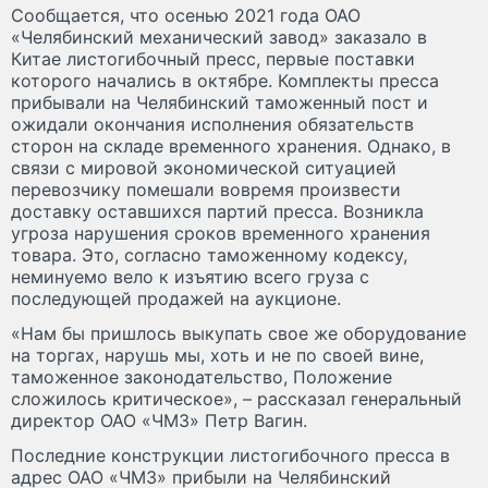
Сообщается, что осенью 2021 года ОАО
«Челябинский механический завод» заказало в
Китае листогибочный пресс, первые поставки
которого начались в октябре. Комплекты пресса
прибывали на Челябинский таможенный пост и
ожидали окончания исполнения обязательств
сторон на складе временного хранения. Однако, в
связи с мировой экономической ситуацией
перевозчику помешали вовремя произвести
доставку оставшихся партий пресса. Возникла
угроза нарушения сроков временного хранения
товара. Это, согласно таможенному кодексу,
неминуемо вело к изъятию всего груза с
последующей продажей на аукционе.
«Нам бы пришлось выкупать свое же оборудование
на торгах, нарушь мы, хоть и не по своей вине,
таможенное законодательство, Положение
сложилось критическое», – рассказал генеральный
директор ОАО «ЧМЗ» Петр Вагин.
Последние конструкции листогибочного пресса в
адрес ОАО «ЧМЗ» прибыли на Челябинский