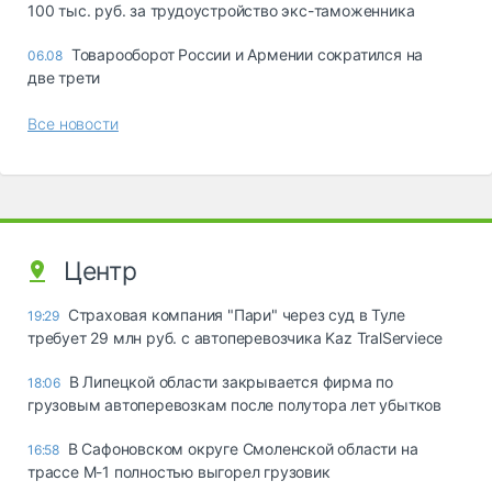
100 тыс. руб. за трудоустройство экс-таможенника
Товарооборот России и Армении сократился на
06.08
две трети
Все новости
Центр
Страховая компания "Пари" через суд в Туле
19:29
требует 29 млн руб. с автоперевозчика Kaz TralServiece
В Липецкой области закрывается фирма по
18:06
грузовым автоперевозкам после полутора лет убытков
В Сафоновском округе Смоленской области на
16:58
трассе М-1 полностью выгорел грузовик