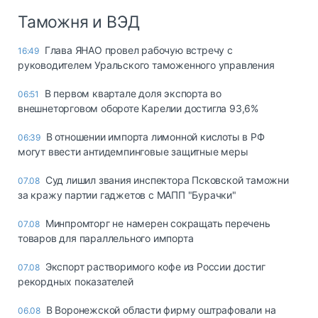
Таможня и ВЭД
Глава ЯНАО провел рабочую встречу с
16:49
руководителем Уральского таможенного управления
В первом квартале доля экспорта во
06:51
внешнеторговом обороте Карелии достигла 93,6%
В отношении импорта лимонной кислоты в РФ
06:39
могут ввести антидемпинговые защитные меры
Суд лишил звания инспектора Псковской таможни
07.08
за кражу партии гаджетов с МАПП "Бурачки"
Минпромторг не намерен сокращать перечень
07.08
товаров для параллельного импорта
Экспорт растворимого кофе из России достиг
07.08
рекордных показателей
В Воронежской области фирму оштрафовали на
06.08