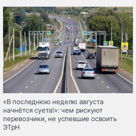
«В последнюю неделю августа
начнётся суета!»: чем рискуют
перевозчики, не успевшие освоить
ЭТрН