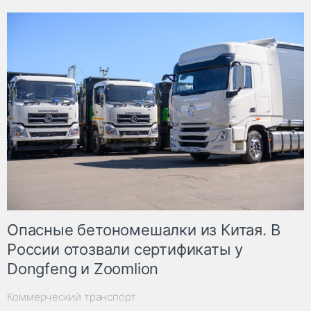
Опасные бетономешалки из Китая. В
России отозвали сертификаты у
Dongfeng и Zoomlion
Коммерческий транспорт