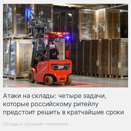
Атаки на склады: четыре задачи,
которые российскому ритейлу
предстоит решить в кратчайшие сроки
Склады и грузовые терминалы