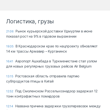
Логистика, грузы
Рынок курьерской доставки Удмуртии в июне
21:06
показал рост на 9% в годовом выражении
В Краснодарском крае по нацпроекту обновляют
19:35
14 км трассы Армавир – Курганинск
Аэропорт Ашхабада в Туркменистане стал узлом
16:41
для новых регулярных грузовых рейсов Air Belgium
Ростовская область отправила партию
13:15
субпродуктов птицы в Китай
Под Смоленском Россельхознадзор задержал 12
12:52
тонн контрафактных помидоров
Названа причина задержки грузоперевозок между
12:14