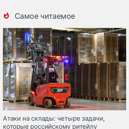
Самое читаемое
Атаки на склады: четыре задачи,
которые российскому ритейлу