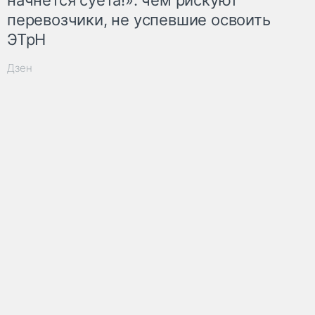
перевозчики, не успевшие освоить
ЭТрН
Дзен