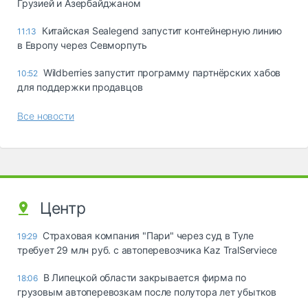
Грузией и Азербайджаном
Китайская Sealegend запустит контейнерную линию
11:13
в Европу через Севморпуть
Wildberries запустит программу партнёрских хабов
10:52
для поддержки продавцов
Все новости
Центр
Страховая компания "Пари" через суд в Туле
19:29
требует 29 млн руб. с автоперевозчика Kaz TralServiece
В Липецкой области закрывается фирма по
18:06
грузовым автоперевозкам после полутора лет убытков