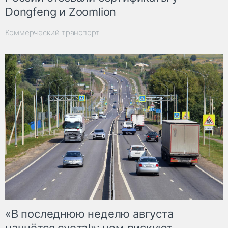
Dongfeng и Zoomlion
Коммерческий транспорт
«В последнюю неделю августа
начнётся суета!»: чем рискуют