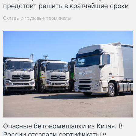
предстоит решить в кратчайшие сроки
Склады и грузовые терминалы
Опасные бетономешалки из Китая. В
России отозвали сертификаты у