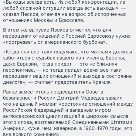
«Выходы всегда есть. Из любой конфронтации, из
любой сложной ситуации всегда есть выходы», —
сказал Песков, отвечая на вопрос об испорченных
отношениях Москвы и Брюсселя.
В этом же выпуске Песков отметил, что для
переоценки отношений с Россией Евросоюзу нужно
«протрезветь от американского бурбона».
«Когда они все-таки подумают, что мы сами должны
заботиться о судьбах нашего континента, Европы,
даже Евразии, тогда придет — это не ближняя
перспектива, — но тогда придет время все-таки
переоценки наших отношений и выхода в состояние
диалога», — считает представитель Кремля.
Ранее заместитель председателя Совета
безопасности России Дмитрий Медведев заявил,
что на данный момент «состояние отношений между
Российской Федерацией и западным миром,
англосаксонской цивилизацией в широком смысле
этого слова, возглавляемой Соединенными Штатами
Америки, хуже, чем, наверное, в 1960–1970 годы, это
вне всякого сомнения».