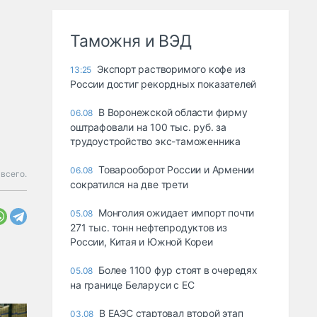
Таможня и ВЭД
Экспорт растворимого кофе из
13:25
России достиг рекордных показателей
В Воронежской области фирму
06.08
оштрафовали на 100 тыс. руб. за
трудоустройство экс-таможенника
Товарооборот России и Армении
06.08
всего.
сократился на две трети
Монголия ожидает импорт почти
05.08
271 тыс. тонн нефтепродуктов из
России, Китая и Южной Кореи
Более 1100 фур стоят в очередях
05.08
на границе Беларуси с ЕС
В ЕАЭС стартовал второй этап
03.08