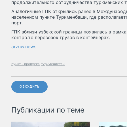
продолжительного сотрудничества туркменских 
Аналогичные ГПК открылись ранее в Международ
населенном пункте Туркменбаши, где располага
порт.
ГПК вблизи узбекской границы появилась в рамка
контролю перевозок грузов в контейнерах.
arzuw.news
пункты пропуска
туркменистан
ОБСУДИТЬ
Публикации по теме