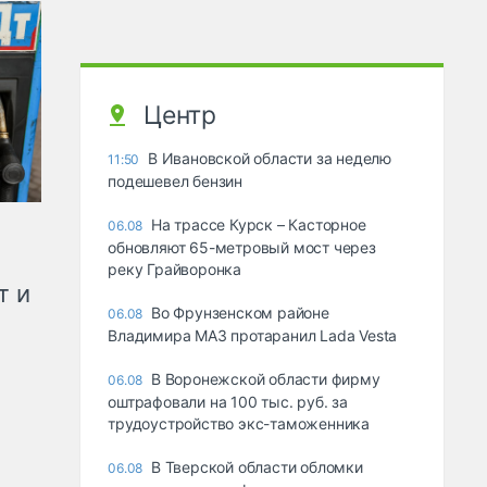
Центр
В Ивановской области за неделю
11:50
подешевел бензин
На трассе Курск – Касторное
06.08
обновляют 65-метровый мост через
реку Грайворонка
т и
Во Фрунзенском районе
06.08
Владимира МАЗ протаранил Lada Vesta
В Воронежской области фирму
06.08
оштрафовали на 100 тыс. руб. за
трудоустройство экс-таможенника
В Тверской области обломки
06.08