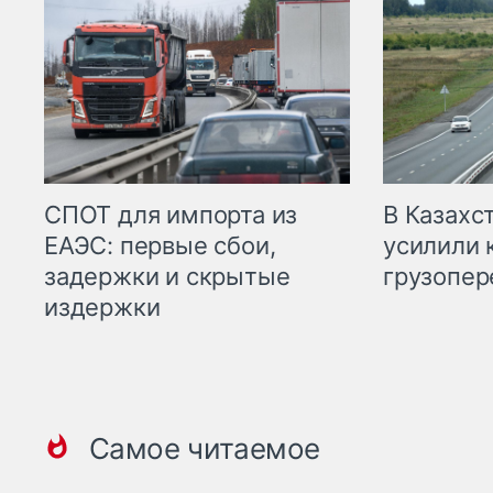
СПОТ для импорта из
В Казахс
ЕАЭС: первые сбои,
усилили 
задержки и скрытые
грузопер
издержки
Самое читаемое