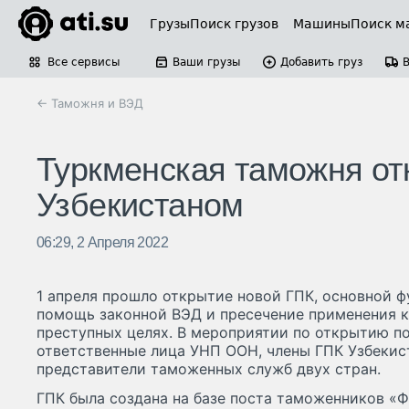
Грузы
Поиск грузов
Машины
Поиск м
Все сервисы
Ваши грузы
Добавить груз
← Таможня и ВЭД
Туркменская таможня от
Узбекистаном
06:29, 2 Апреля 2022
1 апреля прошло открытие новой ГПК, основной ф
помощь законной ВЭД и пресечение применения к
преступных целях. В мероприятии по открытию п
ответственные лица УНП ООН, члены ГПК Узбекис
представители таможенных служб двух стран.
ГПК была создана на базе поста таможенников «Ф