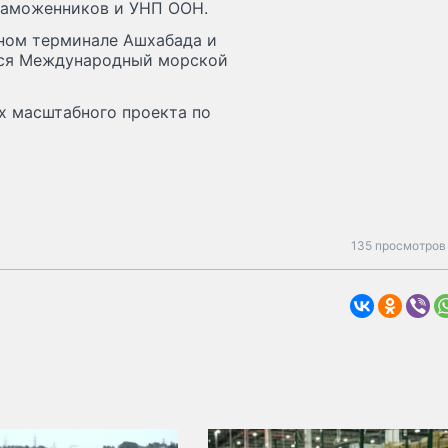
таможенников и УНП ООН.
ном терминале Ашхабада и
ется Международный морской
х масштабного проекта по
135 просмотров 