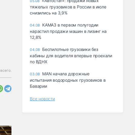
«Автостат»: продажи новых
05.08
тяжелых грузовиков в России в июле
снизились на 3,9%
КАМАЗ в первом полугодии
04.08
нарастил продажи машин в лизинг на
12,8%
Беспилотные грузовики без
04.08
кабины для водителя впервые проехали
по ВДНХ
всего.
MAN начала дорожные
03.08
испытания водородных грузовиков в
Баварии
Все новости