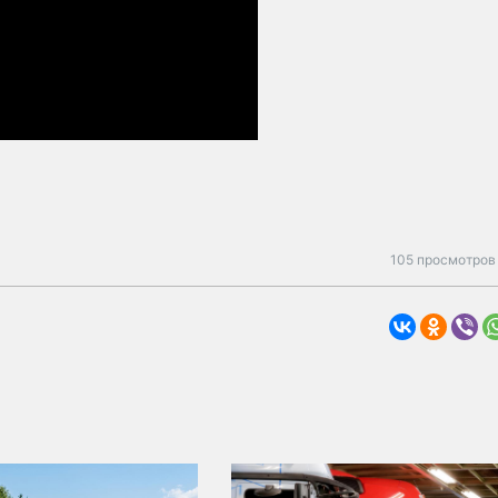
105 просмотров 