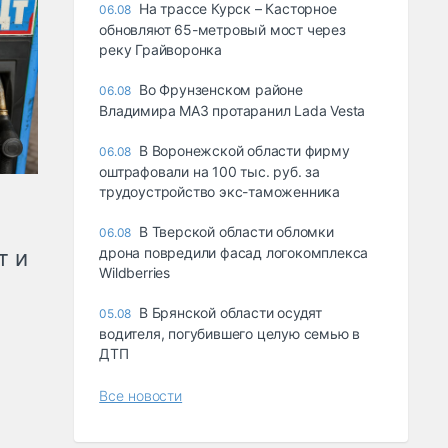
На трассе Курск – Касторное
06.08
обновляют 65-метровый мост через
реку Грайворонка
Во Фрунзенском районе
06.08
Владимира МАЗ протаранил Lada Vesta
В Воронежской области фирму
06.08
оштрафовали на 100 тыс. руб. за
трудоустройство экс-таможенника
В Тверской области обломки
06.08
дрона повредили фасад логокомплекса
т и
Wildberries
В Брянской области осудят
05.08
водителя, погубившего целую семью в
ДТП
Все новости