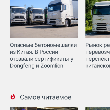
Опасные бетономешалки
Рынок ре
из Китая. В России
перевозч
отозвали сертификаты у
перспект
Dongfeng и Zoomlion
китайско
Самое читаемое