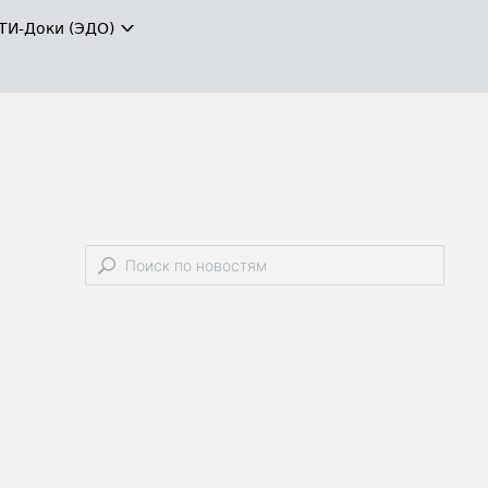
ТИ-Доки (ЭДО)