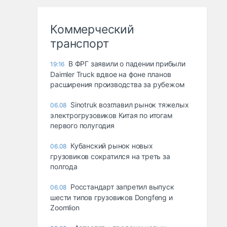
Коммерческий
транспорт
В ФРГ заявили о падении прибыли
19:16
Daimler Truck вдвое на фоне планов
расширения производства за рубежом
Sinotruk возглавил рынок тяжелых
06.08
электрогрузовиков Китая по итогам
первого полугодия
Кубанский рынок новых
06.08
грузовиков сократился на треть за
полгода
Росстандарт запретил выпуск
06.08
шести типов грузовиков Dongfeng и
Zoomlion