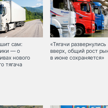
шит сам:
«Тягачи развернулись
ики — о
вверх, общий рост ры
ивах нового
в июне сохраняется»
го тягача