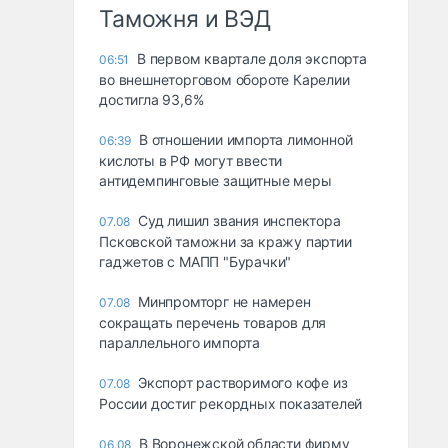
Таможня и ВЭД
В первом квартале доля экспорта
06:51
во внешнеторговом обороте Карелии
достигла 93,6%
В отношении импорта лимонной
06:39
кислоты в РФ могут ввести
антидемпинговые защитные меры
Суд лишил звания инспектора
07.08
Псковской таможни за кражу партии
гаджетов с МАПП "Бурачки"
Минпромторг не намерен
07.08
сокращать перечень товаров для
параллельного импорта
Экспорт растворимого кофе из
07.08
России достиг рекордных показателей
В Воронежской области фирму
06.08