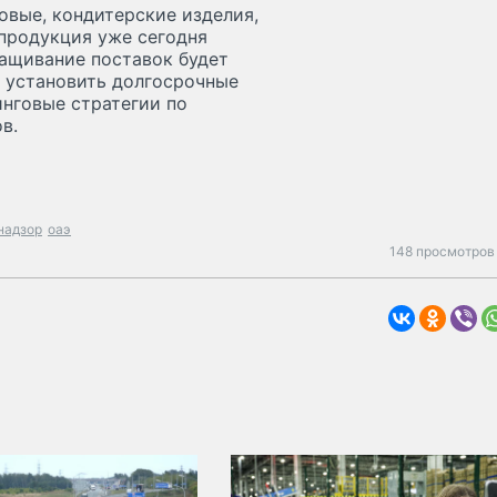
вые, кондитерские изделия,
 продукция уже сегодня
ращивание поставок будет
и установить долгосрочные
инговые стратегии по
в.
надзор
оаэ
148 просмотров 