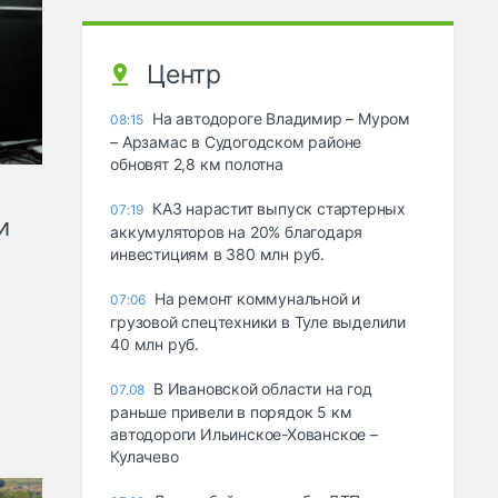
Центр
На автодороге Владимир – Муром
08:15
– Арзамас в Судогодском районе
обновят 2,8 км полотна
КАЗ нарастит выпуск стартерных
07:19
и
аккумуляторов на 20% благодаря
инвестициям в 380 млн руб.
На ремонт коммунальной и
07:06
грузовой спецтехники в Туле выделили
40 млн руб.
В Ивановской области на год
07.08
раньше привели в порядок 5 км
автодороги Ильинское-Хованское –
Кулачево