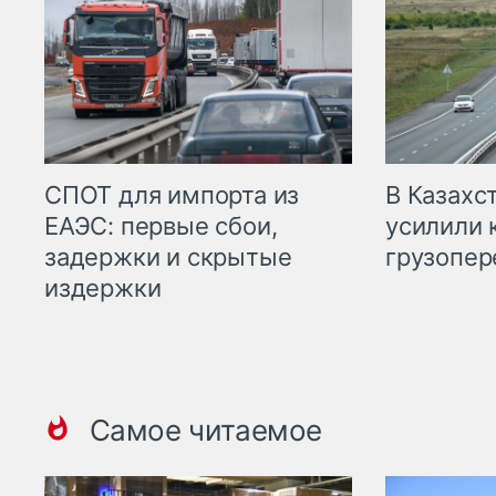
СПОТ для импорта из
В Казахс
ЕАЭС: первые сбои,
усилили 
задержки и скрытые
грузопер
издержки
Самое читаемое