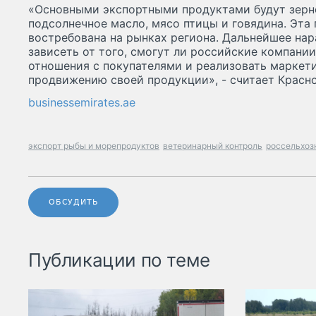
«Основными экспортными продуктами будут зерно
подсолнечное масло, мясо птицы и говядина. Эта
востребована на рынках региона. Дальнейшее на
зависеть от того, смогут ли российские компани
отношения с покупателями и реализовать маркет
продвижению своей продукции», - считает Красно
businessemirates.ae
экспорт рыбы и морепродуктов
ветеринарный контроль
россельхоз
ОБСУДИТЬ
Публикации по теме