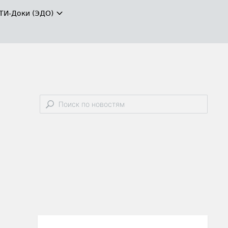
ТИ-Доки (ЭДО)