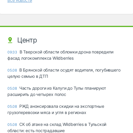
Все новости
Центр
В Тверской области обломки дрона повредили
09:33
фасад логокомплекса Wildberries
В Брянской области осудят водителя, погубившего
05.08
целую семью в ДТП
Часть дороги из Калуги до Тулы планируют
05.08
расширить до четырех полос
РЖД анонсировала скидки на экспортные
05.08
грузоперевозки мяса и угля в регионах
СК об атаке на склад Wildberries в Тульской
05.08
области: есть пострадавшие