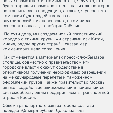
новые возможности. Помимо этого, я думаю, это
будет хорошая возможность для наших экспортеров
поставлять свою продукцию, а также, я уверен, что
компания будет задействована на
внутрироссийских перевозках, в том числе
северного заказа", - сообщил Собянин.
"По сути дела, мы создаем новый логистический
коридор с такими крупными странами как Китай,
Индия, рядом других стран", - сказал мэр,
комментируя цели соглашения.
Как отмечается в материалах пресс-службы мэра
столицы, совместно с правительством РФ
городские власти окажут содействие в
оперативном получении необходимых разрешений
на международные перелеты и таможенном
оформлении грузов. Также правительство Москвы
окажет содействие авиакомпании в признании ее
системообразующим предприятием в транспортной
отрасли России.
Объем транспортного заказа города составит
порядка 9,5 млрд рублей. До конца года