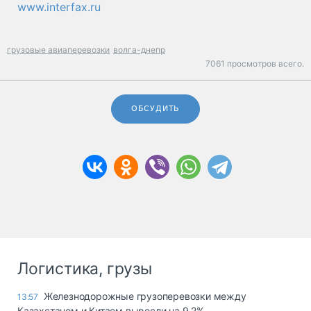
www.interfax.ru
грузовые авиаперевозки
волга-днепр
7061 просмотров всего.
ОБСУДИТЬ
Логистика, грузы
Железнодорожные грузоперевозки между
13:57
Казахстаном и Китаем выросли на 9,2%