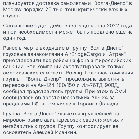
планируется доставка самолетами "Волга-Днепр" в
Москву порядка 20 тыс. тонн критически важных
грузов.
Соглашение будет действовать до конца 2022 года
и при необходимости может быть продлено ещё на
один год.
Ранее в марте входящие в группу "Волга-Днепр"
грузовые авиакомпании AirBridgeCargo и "Атран"
приостановили все рейсы на фоне антироссийских
санкций. Эти компании эксплуатировали только
американские самолеты Boeing. Головная компания
группы - "Волга-Днепр" - продолжила выполнять
перевозки на Ан-124-100/150 и Ил-76ТД-90ВД,
сообщал представитель группы. При этом в СМИ
сообщалось об аресте нескольких Ан-124 за
пределами РФ, в том числе в Торонто (Канада).
Группа "Волга-Днепр" является крупнейшей на
мировом рынке авиаперевозок сверхтяжелых и
негабаритных грузов. Группу контролирует ее
основатель Алексей Исайкин.