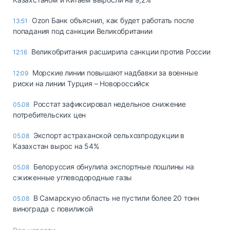
Ozon Банк объяснил, как будет работать после
13:51
попадания под санкции Великобритании
Великобритания расширила санкции против России
12:16
Морские линии повышают надбавки за военные
12:09
риски на линии Турция – Новороссийск
Росстат зафиксировал недельное снижение
05.08
потребительских цен
Экспорт астраханской сельхозпродукции в
05.08
Казахстан вырос на 54%
Белоруссия обнулила экспортные пошлины на
05.08
сжиженные углеводородные газы
В Самарскую область не пустили более 20 тонн
05.08
винограда с повиликой