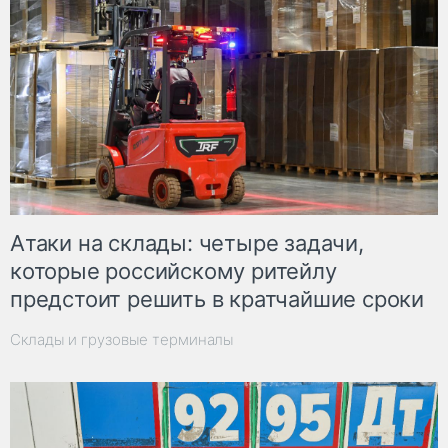
Атаки на склады: четыре задачи,
которые российскому ритейлу
предстоит решить в кратчайшие сроки
Склады и грузовые терминалы