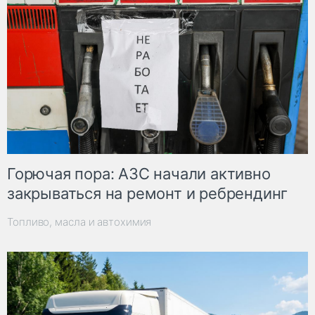
Горючая пора: АЗС начали активно
закрываться на ремонт и ребрендинг
Топливо, масла и автохимия